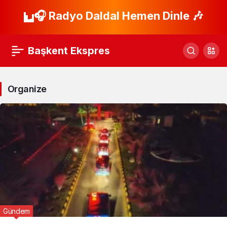
🎧 Radyo Daldal Hemen Dinle 🎶
Başkent Ekspres
Organize
Gündem