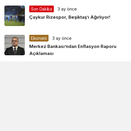
Son Dakika
3 ay önce
Çaykur Rizespor, Beşiktaş’ı Ağırlıyor!
Ekonomi
3 ay önce
Merkez Bankası’ndan Enflasyon Raporu
Açıklaması