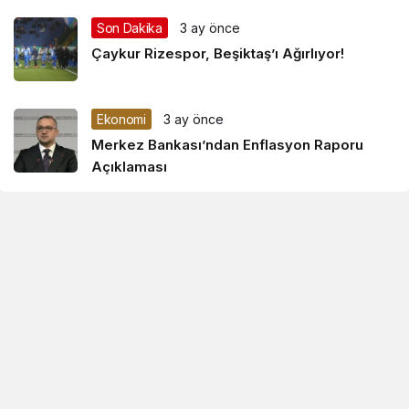
Son Dakika
3 ay önce
Çaykur Rizespor, Beşiktaş’ı Ağırlıyor!
Ekonomi
3 ay önce
Merkez Bankası’ndan Enflasyon Raporu
Açıklaması