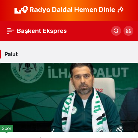
🎧 Radyo Daldal Hemen Dinle 🎶
Başkent Ekspres
Palut
Spor