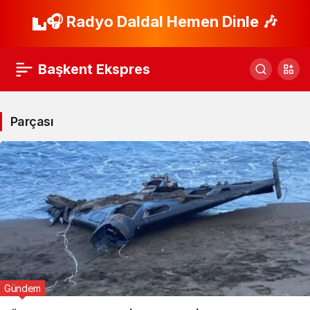
🎧 Radyo Daldal Hemen Dinle 🎶
Başkent Ekspres
Parçası
Gündem