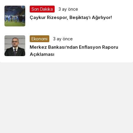
Son Dakika
3 ay önce
Çaykur Rizespor, Beşiktaş’ı Ağırlıyor!
Ekonomi
3 ay önce
Merkez Bankası’ndan Enflasyon Raporu
Açıklaması