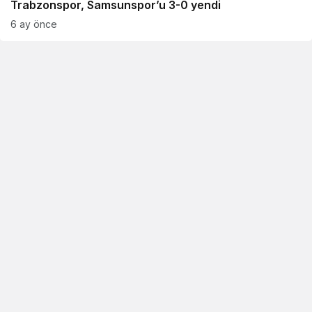
Trabzonspor, Samsunspor’u 3-0 yendi
6 ay önce