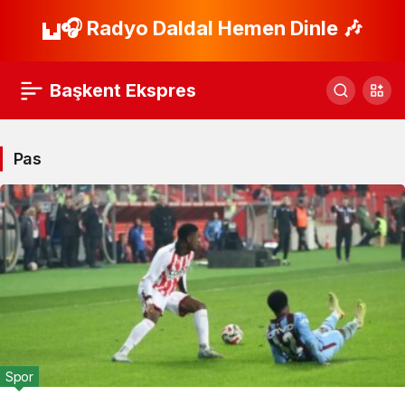
🎧 Radyo Daldal Hemen Dinle 🎶
Başkent Ekspres
Pas
Spor