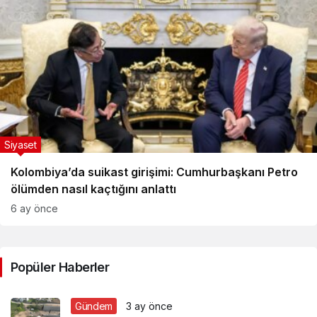
Siyaset
Kolombiya’da suikast girişimi: Cumhurbaşkanı Petro
ölümden nasıl kaçtığını anlattı
6 ay önce
Popüler Haberler
Gündem
3 ay önce