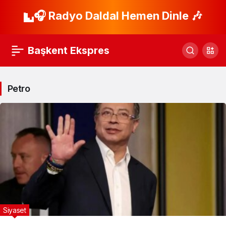
🎧 Radyo Daldal Hemen Dinle 🎶
Başkent Ekspres
Petro
Siyaset