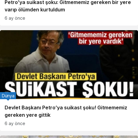
Petro’ya suikast şoku: Gitmememiz gereken bir yere
varıp ölümden kurtuldum
6 ay önce
Dünya
Devlet Başkanı Petro’ya suikast şoku! Gitmememiz
gereken yere gittik
6 ay önce