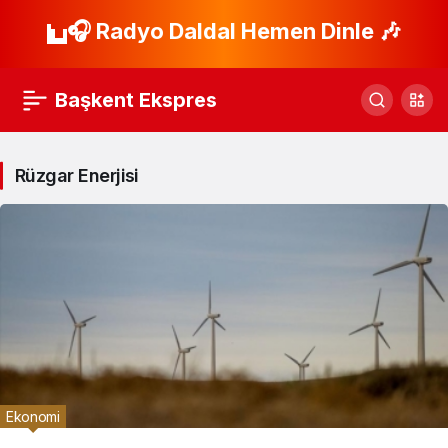
🎧 Radyo Daldal Hemen Dinle 🎶
Başkent Ekspres
Rüzgar Enerjisi
Ekonomi