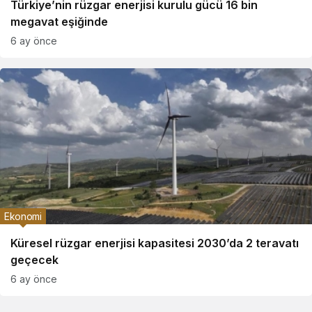
Türkiye’nin rüzgar enerjisi kurulu gücü 16 bin
megavat eşiğinde
6 ay önce
Ekonomi
Küresel rüzgar enerjisi kapasitesi 2030’da 2 teravatı
geçecek
6 ay önce