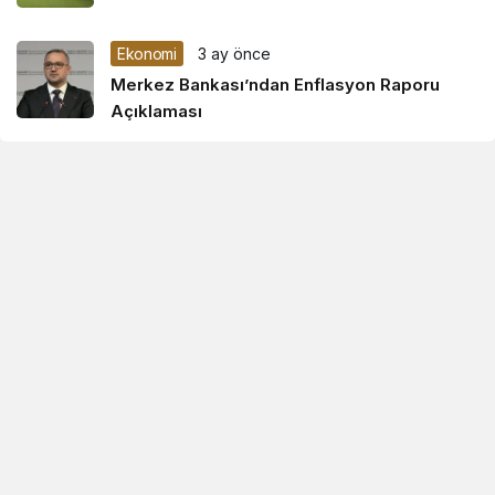
Ekonomi
3 ay önce
Merkez Bankası’ndan Enflasyon Raporu
Açıklaması