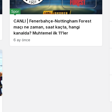
Spor
CANLI | Fenerbahçe-Nottingham Forest
maçı ne zaman, saat kaçta, hangi
kanalda? Muhtemel ilk 11’ler
6 ay önce