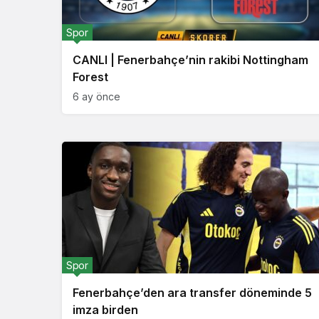
Spor
CANLI | Fenerbahçe’nin rakibi Nottingham
Forest
6 ay önce
Spor
Fenerbahçe’den ara transfer döneminde 5
imza birden