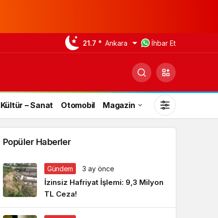
21.7 °
Ankara
İhbar Et
Kültür – Sanat
Otomobil
Magazin
Popüler Haberler
Gündem
3 ay önce
Gündüz Modu
İzinsiz Hafriyat İşlemi: 9,3 Milyon
Gündüz modunu seçin.
TL Ceza!