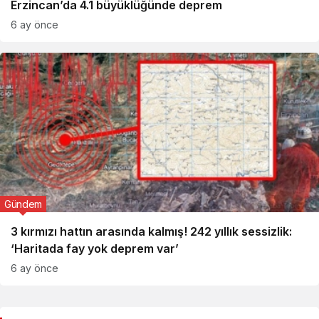
Erzincan’da 4.1 büyüklüğünde deprem
6 ay önce
Gündem
3 kırmızı hattın arasında kalmış! 242 yıllık sessizlik:
‘Haritada fay yok deprem var’
6 ay önce