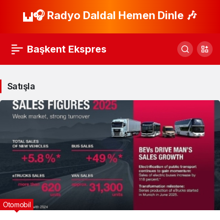
🎧 Radyo Daldal Hemen Dinle 🎶
Başkent Ekspres
Satışla
Otomobil