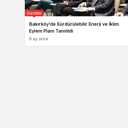
Gündem
Bakırköy’de Sürdürülebilir Enerji ve İklim
Eylem Planı Tanıtıldı
6 ay önce