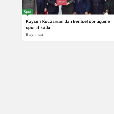
Spor
Kayseri Kocasinan’dan kentsel dönüşüme
sportif katkı
6 ay önce