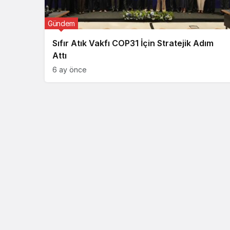
Gündem
Sıfır Atık Vakfı COP31 İçin Stratejik Adım
Attı
6 ay önce