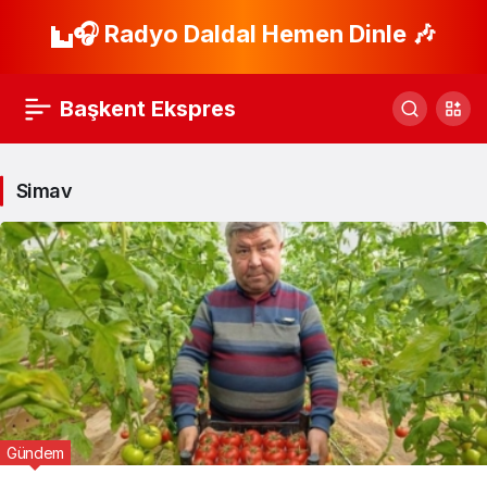
🎧 Radyo Daldal Hemen Dinle 🎶
Başkent Ekspres
Simav
Gündem