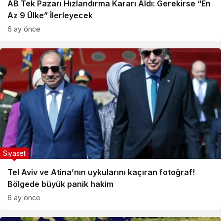
AB Tek Pazarı Hızlandırma Kararı Aldı: Gerekirse “En
Az 9 Ülke” İlerleyecek
6 ay önce
Siyaset
Tel Aviv ve Atina’nın uykularını kaçıran fotoğraf!
Bölgede büyük panik hakim
6 ay önce