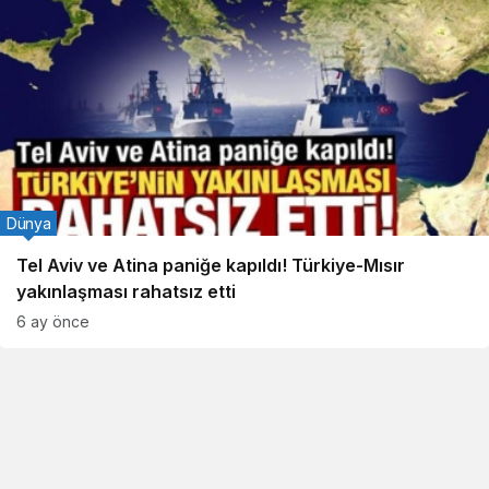
Dünya
Tel Aviv ve Atina paniğe kapıldı! Türkiye-Mısır
yakınlaşması rahatsız etti
6 ay önce