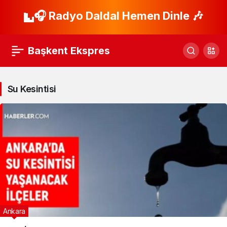
🎧 Radyo Daldal Hemen Dinle 🎶
Başkent Ekspres
Su Kesintisi
Ankara