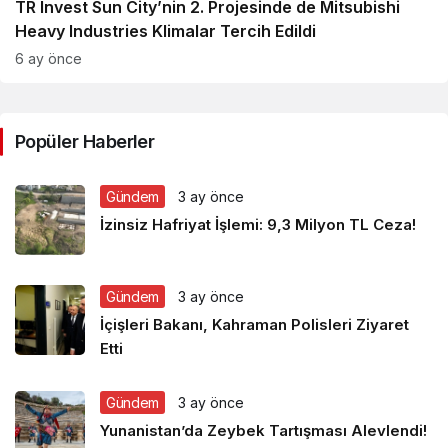
TR Invest Sun City’nin 2. Projesinde de Mitsubishi
Heavy Industries Klimalar Tercih Edildi
6 ay önce
Popüler Haberler
Gündem
3 ay önce
İzinsiz Hafriyat İşlemi: 9,3 Milyon TL Ceza!
Gündem
3 ay önce
İçişleri Bakanı, Kahraman Polisleri Ziyaret
Etti
Gündem
3 ay önce
Yunanistan’da Zeybek Tartışması Alevlendi!