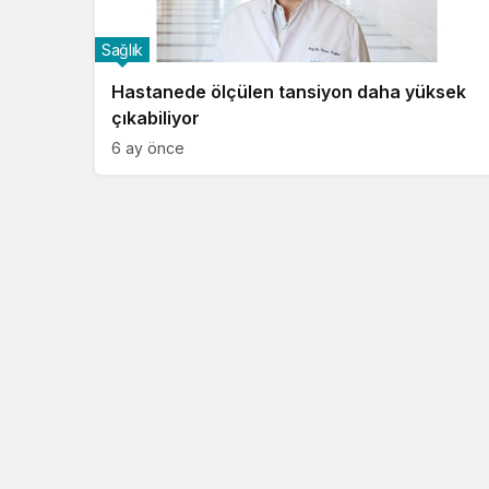
Sağlık
Hastanede ölçülen tansiyon daha yüksek
çıkabiliyor
6 ay önce