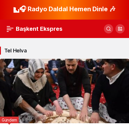
🎧 Radyo Daldal Hemen Dinle 🎶
Başkent Ekspres
Tel Helva
Gündem