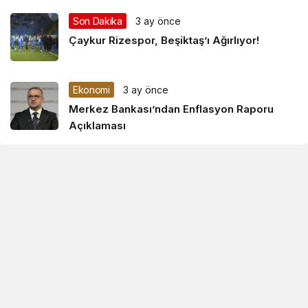
Son Dakika
3 ay önce
Çaykur Rizespor, Beşiktaş’ı Ağırlıyor!
Ekonomi
3 ay önce
Merkez Bankası’ndan Enflasyon Raporu
Açıklaması