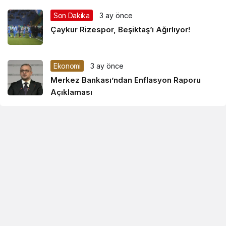
Son Dakika
3 ay önce
Çaykur Rizespor, Beşiktaş’ı Ağırlıyor!
Ekonomi
3 ay önce
Merkez Bankası’ndan Enflasyon Raporu
Açıklaması