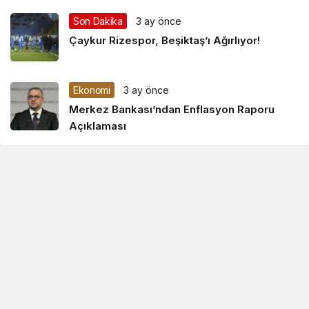
Son Dakika
3 ay önce
Çaykur Rizespor, Beşiktaş’ı Ağırlıyor!
Ekonomi
3 ay önce
Merkez Bankası’ndan Enflasyon Raporu
Açıklaması