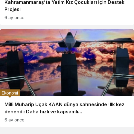
Kahramanmaraş’ta Yetim Kız Çocukları İçin Destek
Projesi
6 ay önce
Ekonomi
Milli Muharip Uçak KAAN dünya sahnesinde! İlk kez
denendi: Daha hızlı ve kapsamlı…
6 ay önce