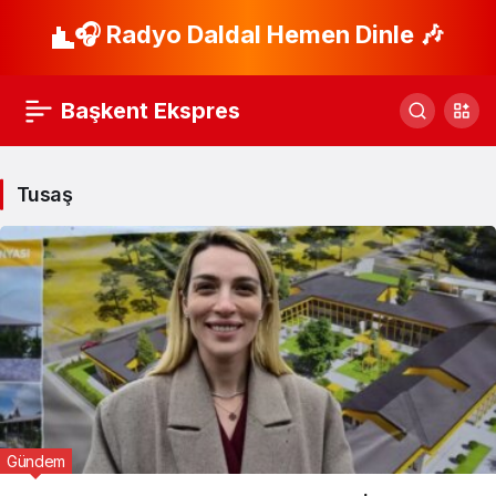
🎧 Radyo Daldal Hemen Dinle 🎶
Başkent Ekspres
Tusaş
Gündem