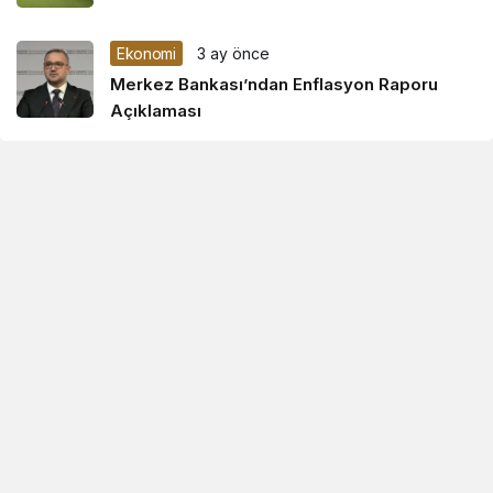
Ekonomi
3 ay önce
Merkez Bankası’ndan Enflasyon Raporu
Açıklaması