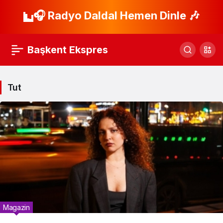
🎧 Radyo Daldal Hemen Dinle 🎶
Başkent Ekspres
Tut
Magazin