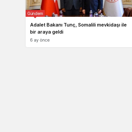
Gündem
Adalet Bakanı Tunç, Somalili mevkidaşı ile
bir araya geldi
6 ay önce