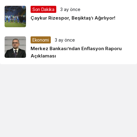
Son Dakika
3 ay önce
Çaykur Rizespor, Beşiktaş’ı Ağırlıyor!
Ekonomi
3 ay önce
Merkez Bankası’ndan Enflasyon Raporu
Açıklaması