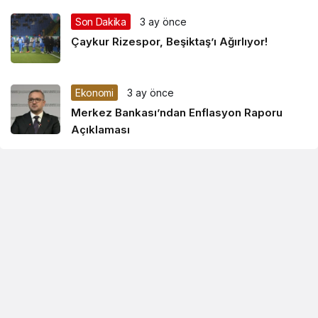
Son Dakika
3 ay önce
Çaykur Rizespor, Beşiktaş’ı Ağırlıyor!
Ekonomi
3 ay önce
Merkez Bankası’ndan Enflasyon Raporu
Açıklaması