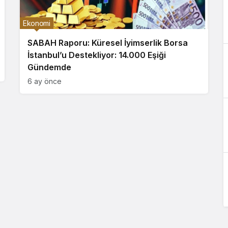
Ekonomi
SABAH Raporu: Küresel İyimserlik Borsa
İstanbul’u Destekliyor: 14.000 Eşiği
Gündemde
6 ay önce