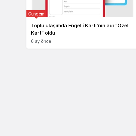
Gündem
Toplu ulaşımda Engelli Kartı’nın adı “Özel
Kart” oldu
6 ay önce