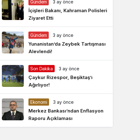
Gündem
3 ay önce
Gece Modu
Gece modunu seçin.
İçişleri Bakanı, Kahraman Polisleri
Ziyaret Etti
Sistem Modu
Sistem modunu seçin.
Gündem
3 ay önce
Yunanistan’da Zeybek Tartışması
Alevlendi!
Son Dakika
3 ay önce
Çaykur Rizespor, Beşiktaş’ı
Ağırlıyor!
Ekonomi
3 ay önce
Merkez Bankası’ndan Enflasyon
Raporu Açıklaması