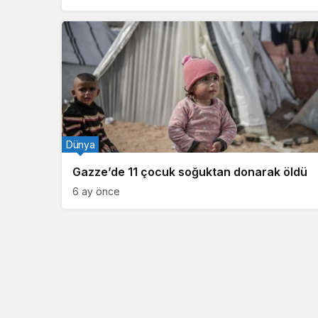
Dünya
Gazze’de 11 çocuk soğuktan donarak öldü
6 ay önce