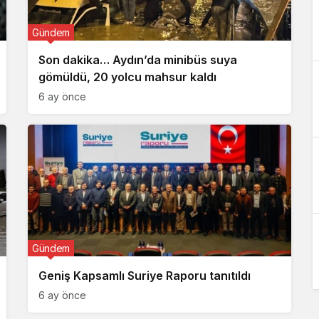
Gündem
Son dakika… Aydın’da minibüs suya
gömüldü, 20 yolcu mahsur kaldı
6 ay önce
Gündem
Geniş Kapsamlı Suriye Raporu tanıtıldı
6 ay önce