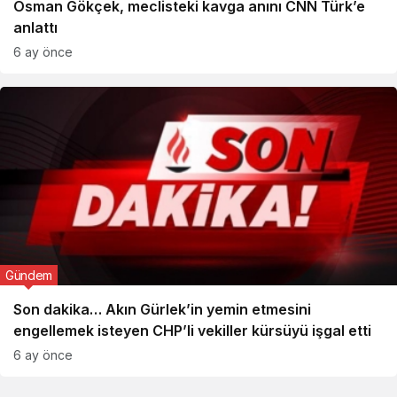
Osman Gökçek, meclisteki kavga anını CNN Türk’e
anlattı
6 ay önce
Gündem
Son dakika… Akın Gürlek’in yemin etmesini
engellemek isteyen CHP’li vekiller kürsüyü işgal etti
6 ay önce