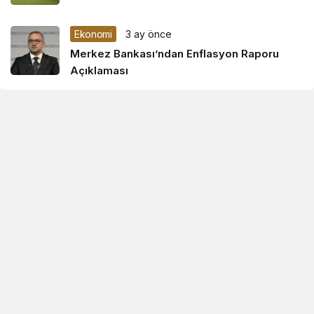
Ekonomi
3 ay önce
Merkez Bankası’ndan Enflasyon Raporu
Açıklaması