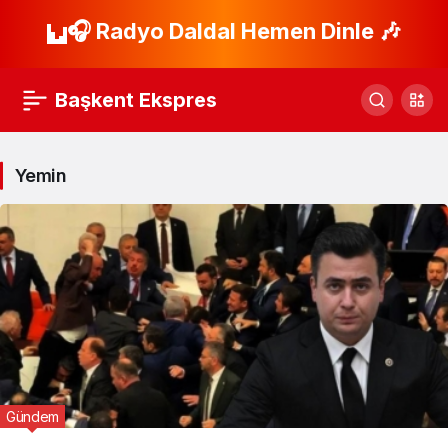
🎧 Radyo Daldal Hemen Dinle 🎶
Başkent Ekspres
Yemin
Gündem