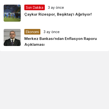
Son Dakika
3 ay önce
Çaykur Rizespor, Beşiktaş’ı Ağırlıyor!
Ekonomi
3 ay önce
Merkez Bankası’ndan Enflasyon Raporu
Açıklaması