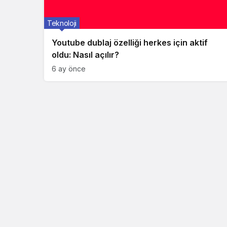
Teknoloji
Youtube dublaj özelliği herkes için aktif
oldu: Nasıl açılır?
6 ay önce