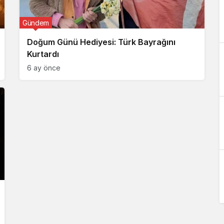
Gündem
Doğum Günü Hediyesi: Türk Bayrağını
Kurtardı
6 ay önce