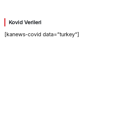
Kovid Verileri
[kanews-covid data=”turkey”]