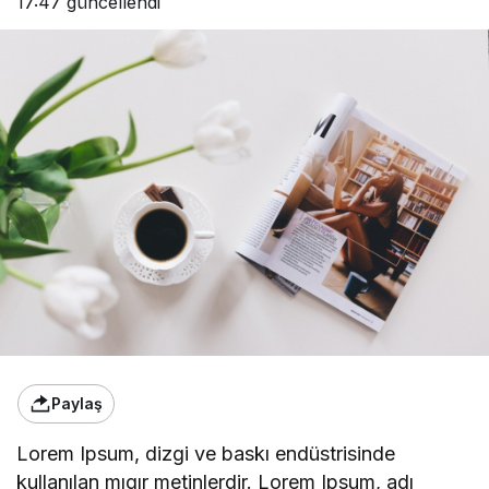
17:47
güncellendi
Paylaş
Lorem Ipsum, dizgi ve baskı endüstrisinde
kullanılan mıgır metinlerdir. Lorem Ipsum, adı