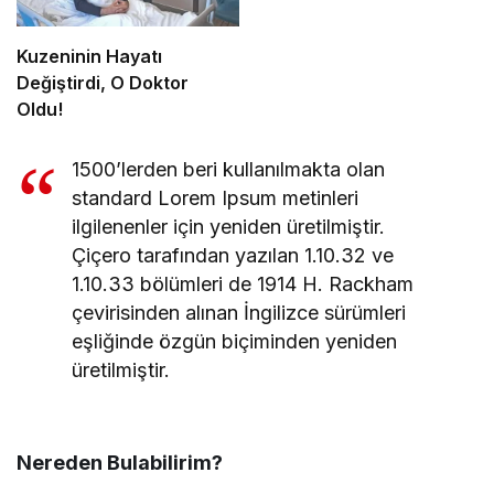
Kuzeninin Hayatı
Değiştirdi, O Doktor
Oldu!
1500’lerden beri kullanılmakta olan
standard Lorem Ipsum metinleri
ilgilenenler için yeniden üretilmiştir.
Çiçero tarafından yazılan 1.10.32 ve
1.10.33 bölümleri de 1914 H. Rackham
çevirisinden alınan İngilizce sürümleri
eşliğinde özgün biçiminden yeniden
üretilmiştir.
Nereden Bulabilirim?