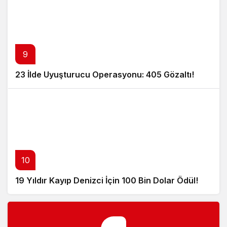
9
23 İlde Uyuşturucu Operasyonu: 405 Gözaltı!
10
19 Yıldır Kayıp Denizci İçin 100 Bin Dolar Ödül!