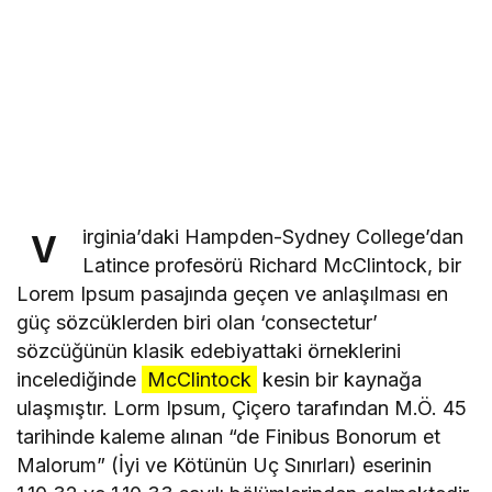
irginia’daki Hampden-Sydney College’dan
V
Latince profesörü Richard McClintock, bir
Lorem Ipsum pasajında geçen ve anlaşılması en
güç sözcüklerden biri olan ‘consectetur’
sözcüğünün klasik edebiyattaki örneklerini
incelediğinde
McClintock
kesin bir kaynağa
ulaşmıştır. Lorm Ipsum, Çiçero tarafından M.Ö. 45
tarihinde kaleme alınan “de Finibus Bonorum et
Malorum” (İyi ve Kötünün Uç Sınırları) eserinin