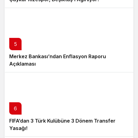
5
Merkez Bankası’ndan Enflasyon Raporu
Açıklaması
6
FIFA’dan 3 Türk Kulübüne 3 Dönem Transfer
Yasağı!