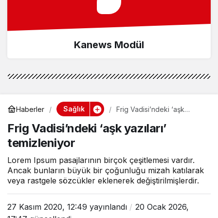
Kanews Modül
Sağlık
Haberler
Frig Vadisi’ndeki ‘aşk
yazıları’ temizleniyor
Frig Vadisi’ndeki ‘aşk yazıları’
temizleniyor
Lorem Ipsum pasajlarının birçok çeşitlemesi vardır.
Ancak bunların büyük bir çoğunluğu mizah katılarak
veya rastgele sözcükler eklenerek değiştirilmişlerdir.
27 Kasım 2020, 12:49
yayınlandı
20 Ocak 2026,