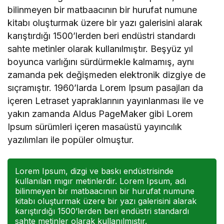
bilinmeyen bir matbaacının bir hurufat numune
kitabı oluşturmak üzere bir yazı galerisini alarak
karıştırdığı 1500’lerden beri endüstri standardı
sahte metinler olarak kullanılmıştır. Beşyüz yıl
boyunca varlığını sürdürmekle kalmamış, aynı
zamanda pek değişmeden elektronik dizgiye de
sıçramıştır. 1960’larda Lorem Ipsum pasajları da
içeren Letraset yapraklarının yayınlanması ile ve
yakın zamanda Aldus PageMaker gibi Lorem
Ipsum sürümleri içeren masaüstü yayıncılık
yazılımları ile popüler olmuştur.
Lorem Ipsum, dizgi ve baskı endüstrisinde
kullanılan mıgır metinlerdir. Lorem Ipsum, adı
bilinmeyen bir matbaacının bir hurufat numune
kitabı oluşturmak üzere bir yazı galerisini alarak
karıştırdığı 1500’lerden beri endüstri standardı
sahte metinler olarak kullanılmıştır.