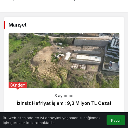
Manşet
Gündem
3 ay önce
İzinsiz Hafriyat İşlemi: 9,3 Milyon TL Ceza!
Bu web sitesinde en iyi deneyimi yaşamanızı sağlamak
Kabul
için çerezler kullanılmaktadır.