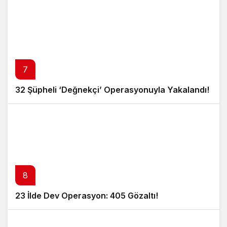
7
32 Şüpheli ‘Değnekçi’ Operasyonuyla Yakalandı!
8
23 İlde Dev Operasyon: 405 Gözaltı!