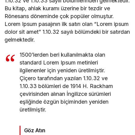
1.10.32 ve 1.10.33 sayılı bölümlerinden gelmektedir.
Bu kitap, ahlak kuramı üzerine bir tezdir ve
Rönesans döneminde çok popüler olmuştur.
Lorem Ipsum pasajının ilk satırı olan “Lorem ipsum
dolor sit amet” 1.10.32 sayılı bölümdeki bir satırdan
gelmektedir.
1500’lerden beri kullanılmakta olan
standard Lorem Ipsum metinleri
ilgilenenler için yeniden üretilmiştir.
Çiçero tarafından yazılan 1.10.32 ve
1.10.33 bölümleri de 1914 H. Rackham
çevirisinden alınan İngilizce sürümleri
eşliğinde özgün biçiminden yeniden
üretilmiştir.
Göz Atın