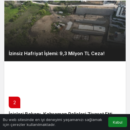
İzinsiz Hafriyat İşlemi: 9,3 Milyon TL Ceza!
2
İçişleri Bakanı, Kahraman Polisleri Ziyaret Etti
Bu web sitesinde en iyi deneyimi yaşamanızı sağlamak
Kabul
için çerezler kullanılmaktadır.