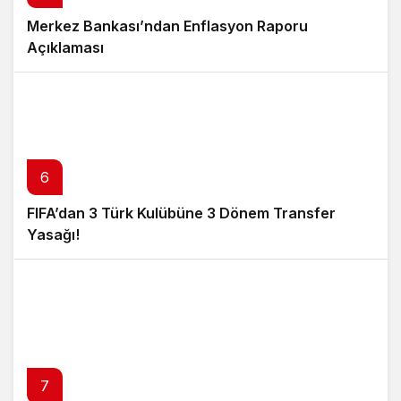
Merkez Bankası’ndan Enflasyon Raporu
Açıklaması
6
FIFA’dan 3 Türk Kulübüne 3 Dönem Transfer
Yasağı!
7