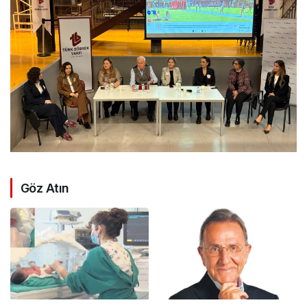
Göz Atın