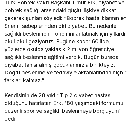
Türk Böbrek Vakfı Başkanı Timur Erk, diyabet ve
böbrek sağlığı arasındaki güçlü ilişkiye dikkat
çekerek şunları söyledi: “Böbrek hastalıklarının en
önemli sebeplerinden biri diyabet. Bu nedenle
sağlıklı beslenmenin önemini anlatmak için yıllardır
okul okul geziyoruz. Bugüne kadar 60 ilde,
yüzlerce okulda yaklaşık 2 milyon öğrenciye
sağlıklı beslenme eğitimi verdik. Bugün burada
diyabet tanısı almış çocuklarımızla birlikteyiz.
Doğru beslenme ve tedaviyle akranlarından hiçbir
farkları kalmaz.”
Kendisinin de 28 yıldır Tip 2 diyabet hastası
olduğunu hatırlatan Erk, “80 yaşımdaki formumu
düzenli spor ve sağlıklı beslenmeye borçluyum”
dedi.