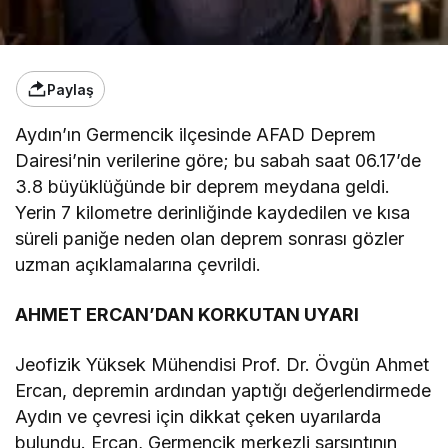
Paylaş
Aydın’ın Germencik ilçesinde AFAD Deprem
Dairesi’nin verilerine göre; bu sabah saat 06.17’de
3.8 büyüklüğünde bir deprem meydana geldi.
Yerin 7 kilometre derinliğinde kaydedilen ve kısa
süreli paniğe neden olan deprem sonrası gözler
uzman açıklamalarına çevrildi.
AHMET ERCAN’DAN KORKUTAN UYARI
Jeofizik Yüksek Mühendisi Prof. Dr. Övgün Ahmet
Ercan, depremin ardından yaptığı değerlendirmede
Aydın ve çevresi için dikkat çeken uyarılarda
bulundu. Ercan, Germencik merkezli sarsıntının