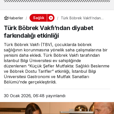
Sağlık
Haberler
Türk Böbrek Vakfı’ndan
diyabet farkındalığı etkinliği
Türk Böbrek Vakfı’ndan diyabet
farkındalığı etkinliği
Türk Böbrek Vakfı (TBV), çocuklarda böbrek
sağlığının korunmasına yönelik saha çalışmalarına bir
yenisini daha ekledi. Türk Böbrek Vakfı tarafından
İstanbul Bilgi Üniversitesi ev sahipliğinde
düzenlenen “Küçük Şefler Mutfakta: Sağlıklı Beslenme
ve Böbrek Dostu Tarifler” etkinliği, İstanbul Bilgi
Üniversitesi Gastronomi ve Mutfak Sanatları
Bölümü’nde gerçekleştirildi.
30 Ocak 2026, 06:48
yayınlandı