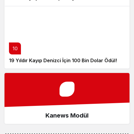
10
19 Yıldır Kayıp Denizci İçin 100 Bin Dolar Ödül!
Kanews Modül