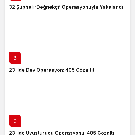
32 Şüpheli ‘Değnekçi’ Operasyonuyla Yakalandı!
8
23 İlde Dev Operasyon: 405 Gözaltı!
9
23 İlde Uyuşturucu Operasyonu: 405 Gözaltı!