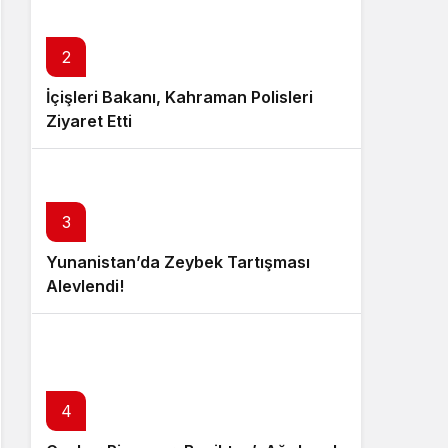
2
İçişleri Bakanı, Kahraman Polisleri
Ziyaret Etti
3
Yunanistan’da Zeybek Tartışması
Alevlendi!
4