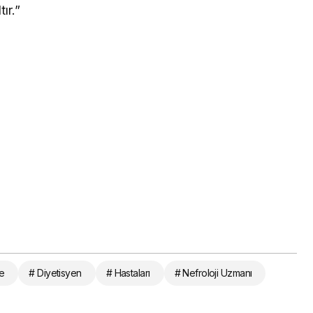
ır.”
e
# Diyetisyen
# Hastaları
# Nefroloji Uzmanı