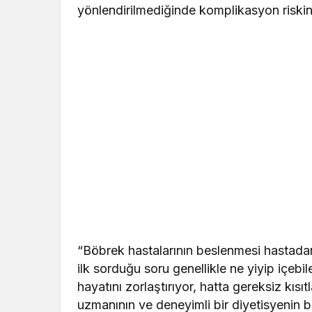
yönlendirilmediğinde komplikasyon riskinin 
“Böbrek hastalarının beslenmesi hastadan
ilk sorduğu soru genellikle ne yiyip içebil
hayatını zorlaştırıyor, hatta gereksiz kısı
uzmanının ve deneyimli bir diyetisyenin b