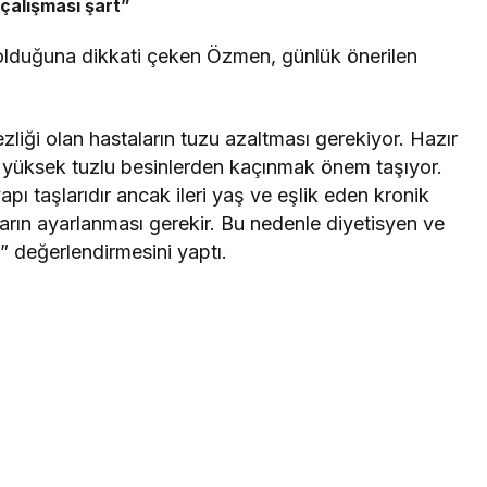
 çalışması şart”
k olduğuna dikkati çeken Özmen, günlük önerilen
liği olan hastaların tuzu azaltması gerekiyor. Hazır
bi yüksek tuzlu besinlerden kaçınmak önem taşıyor.
pı taşlarıdır ancak ileri yaş ve eşlik eden kronik
tarın ayarlanması gerekir. Bu nedenle diyetisyen ve
.” değerlendirmesini yaptı.