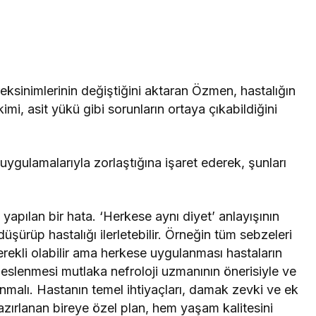
eksinimlerinin değiştiğini aktaran Özmen, hastalığın
imi, asit yükü gibi sorunların ortaya çıkabildiğini
uygulamalarıyla zorlaştığına işaret ederek, şunları
 yapılan bir hata. ‘Herkese aynı diyet’ anlayışının
üşürüp hastalığı ilerletebilir. Örneğin tüm sebzeleri
erekli olabilir ama herkese uygulanması hastaların
 beslenmesi mutlaka nefroloji uzmanının önerisiyle ve
anmalı. Hastanın temel ihtiyaçları, damak zevki ve ek
azırlanan bireye özel plan, hem yaşam kalitesini