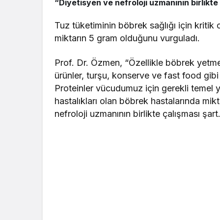
“Diyetisyen ve nefroloji uzmanının birlikte
Tuz tüketiminin böbrek sağlığı için kriti
miktarın 5 gram olduğunu vurguladı.
Prof. Dr. Özmen, “Özellikle böbrek yetmez
ürünler, turşu, konserve ve fast food gi
Proteinler vücudumuz için gerekli temel ya
hastalıkları olan böbrek hastalarında mik
nefroloji uzmanının birlikte çalışması şart