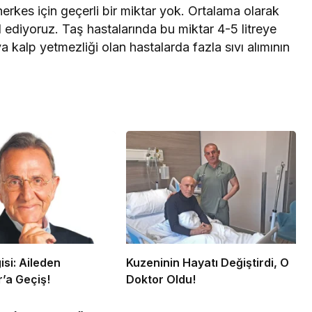
herkes için geçerli bir miktar yok. Ortalama olarak
bul ediyoruz. Taş hastalarında bu miktar 4-5 litreye
ya kalp yetmezliği olan hastalarda fazla sıvı alımının
gisi: Aileden
Kuzeninin Hayatı Değiştirdi, O
r’a Geçiş!
Doktor Oldu!