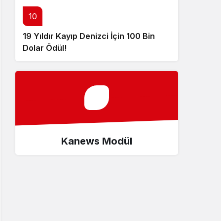
10
19 Yıldır Kayıp Denizci İçin 100 Bin
Dolar Ödül!
Kanews Modül