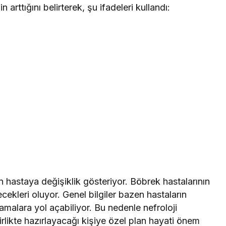
arttığını belirterek, şu ifadeleri kullandı:
 hastaya değişiklik gösteriyor. Böbrek hastalarının
ecekleri oluyor. Genel bilgiler bazen hastaların
tlamalara yol açabiliyor. Bu nedenle nefroloji
irlikte hazırlayacağı kişiye özel plan hayati önem