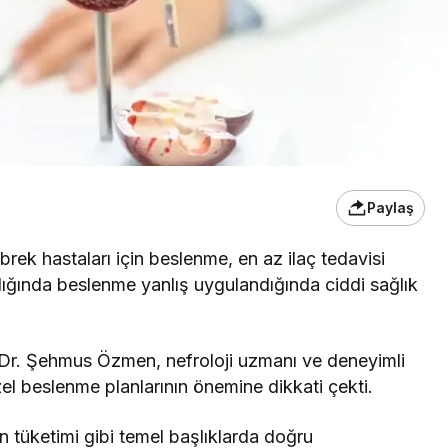
Paylaş
ek hastaları için beslenme, en az ilaç tedavisi
ığında beslenme yanlış uygulandığında ciddi sağlık
. Dr. Şehmus Özmen, nefroloji uzmanı ve deneyimli
özel beslenme planlarının önemine dikkati çekti.
in tüketimi gibi temel başlıklarda doğru