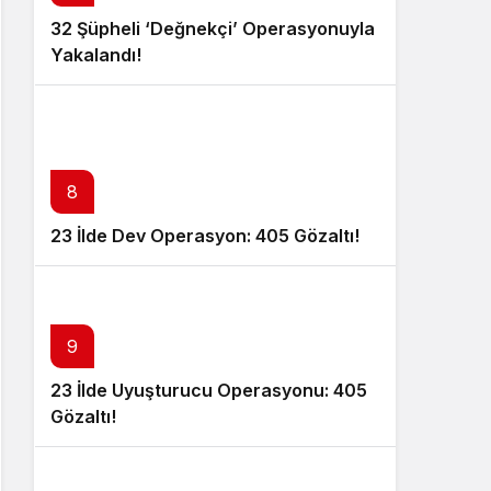
32 Şüpheli ‘Değnekçi’ Operasyonuyla
Yakalandı!
8
23 İlde Dev Operasyon: 405 Gözaltı!
9
23 İlde Uyuşturucu Operasyonu: 405
Gözaltı!