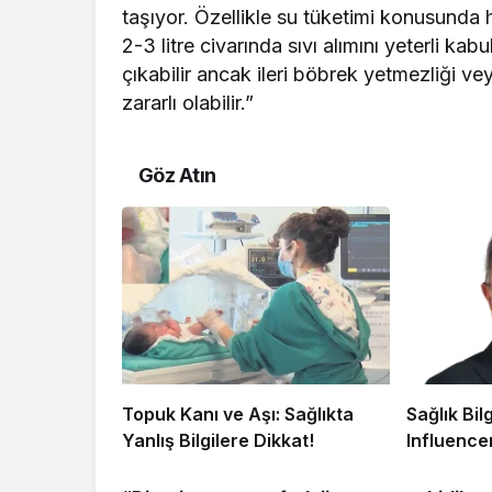
taşıyor. Özellikle su tüketimi konusunda 
2-3 litre civarında sıvı alımını yeterli ka
çıkabilir ancak ileri böbrek yetmezliği ve
zararlı olabilir.”
Göz Atın
Topuk Kanı ve Aşı: Sağlıkta
Sağlık Bil
Yanlış Bilgilere Dikkat!
Influence