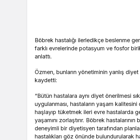
Böbrek hastalığı ilerledikçe beslenme ger
farklı evrelerinde potasyum ve fosfor birik
anlattı.
Özmen, bunların yönetiminin yanlış diyet 
kaydetti:
“Bütün hastalara aynı diyet önerilmesi sık
uygulanması, hastaların yaşam kalitesini d
haşlayıp tüketmek ileri evre hastalarda g
yaşamını zorlaştırır. Böbrek hastalarının
deneyimli bir diyetisyen tarafından planl
hastalıkları göz önünde bulundurularak h