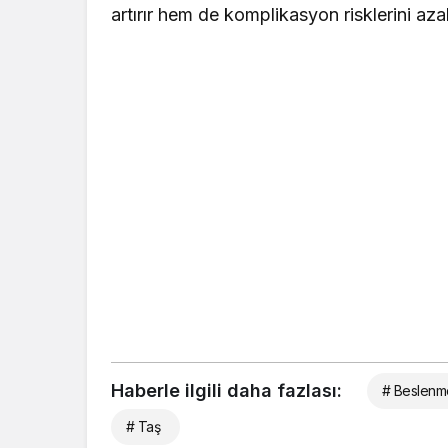
artırır hem de komplikasyon risklerini azalt
Haberle ilgili daha fazlası:
# Beslenm
# Taş