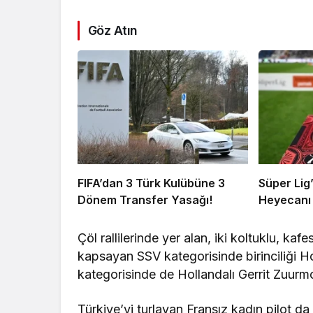
Göz Atın
FIFA’dan 3 Türk Kulübüne 3
Süper Lig
Dönem Transfer Yasağı!
Heyecanı 
Çöl rallilerinde yer alan, iki koltuklu, kaf
kapsayan SSV kategorisinde birinciliği H
kategorisinde de Hollandalı Gerrit Zuurm
Türkiye’yi turlayan Fransız kadın pilot da 