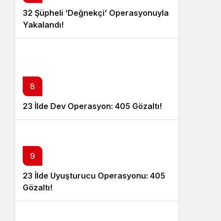
32 Şüpheli ‘Değnekçi’ Operasyonuyla
Yakalandı!
8
23 İlde Dev Operasyon: 405 Gözaltı!
9
23 İlde Uyuşturucu Operasyonu: 405
Gözaltı!