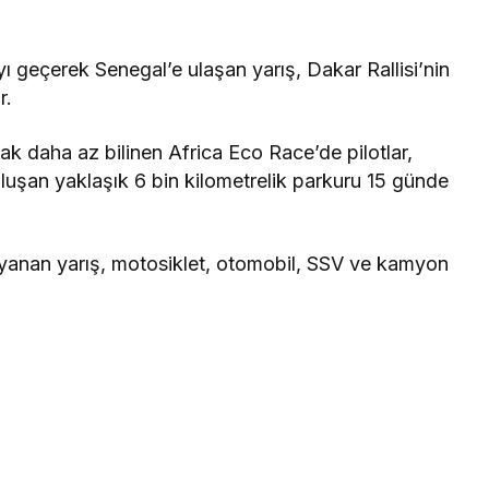
 geçerek Senegal’e ulaşan yarış, Dakar Rallisi’nin
r.
cak daha az bilinen Africa Eco Race’de pilotlar,
luşan yaklaşık 6 bin kilometrelik parkuru 15 günde
ayanan yarış, motosiklet, otomobil, SSV ve kamyon