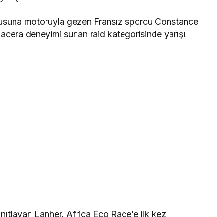
ğusuna motoruyla gezen Fransız sporcu Constance
acera deneyimi sunan raid kategorisinde yarışı
anıtlayan Lanher, Africa Eco Race’e ilk kez