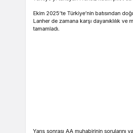
Ekim 2025’te Türkiye’nin batısından do
Lanher de zamana karşı dayanıklılık ve m
tamamladı.
Yarış sonrası AA muhabirinin sorularını y