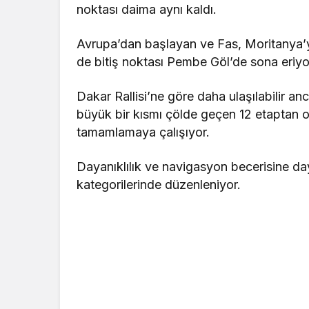
noktası daima aynı kaldı.
Avrupa’dan başlayan ve Fas, Moritanya’yı
de bitiş noktası Pembe Göl’de sona eriyo
Dakar Rallisi’ne göre daha ulaşılabilir an
büyük bir kısmı çölde geçen 12 etaptan o
tamamlamaya çalışıyor.
Dayanıklılık ve navigasyon becerisine d
kategorilerinde düzenleniyor.