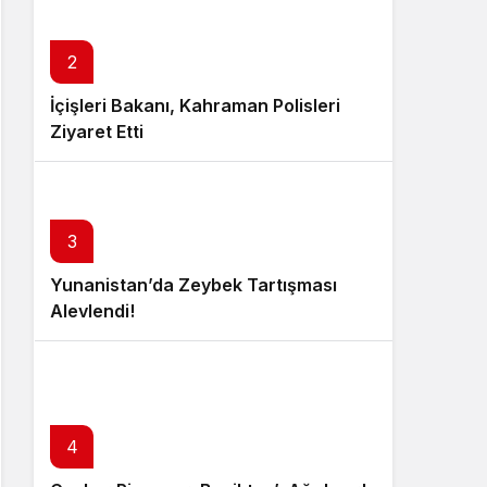
2
İçişleri Bakanı, Kahraman Polisleri
Ziyaret Etti
3
Yunanistan’da Zeybek Tartışması
Alevlendi!
4