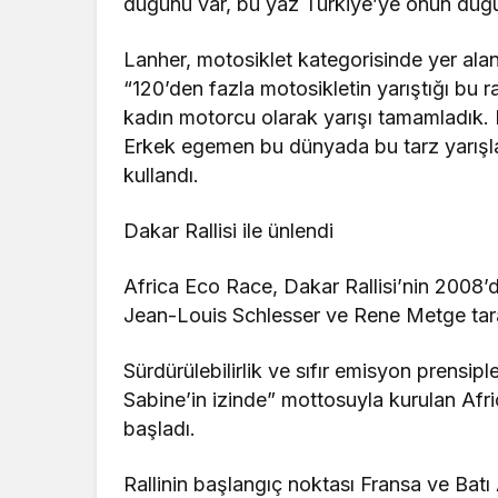
düğünü var, bu yaz Türkiye’ye onun düğ
Lanher, motosiklet kategorisinde yer alan
“120’den fazla motosikletin yarıştığı bu r
kadın motorcu olarak yarışı tamamladık.
Erkek egemen bu dünyada bu tarz yarışlar
kullandı.
Dakar Rallisi ile ünlendi
Africa Eco Race, Dakar Rallisi’nin 2008’de
Jean-Louis Schlesser ve Rene Metge tar
Sürdürülebilirlik ve sıfır emisyon prensip
Sabine’in izinde” mottosuyla kurulan Afri
başladı.
Rallinin başlangıç noktası Fransa ve Batı 