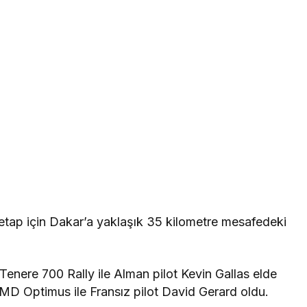
on etap için Dakar’a yaklaşık 35 kilometre mesafedeki
l Tenere 700 Rally ile Alman pilot Kevin Gallas elde
 MD Optimus ile Fransız pilot David Gerard oldu.