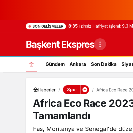
8:35
İzinsiz Hafriyat İşlemi: 9,3
SON GELIŞMELER
Başkent Ekspres
Gündem
Ankara
Son Dakika
Siya
Spor
Haberler
Africa Eco Race 
Africa Eco Race 202
Tamamlandı
Fas, Moritanya ve Senegal'de düze