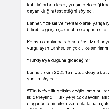
katıldığını belirterek, yarışın beklediği 
dayanıklılığını test ettiğini söyledi.
Lanher, fiziksel ve mental olarak yarışa i
bitirebildiği için çok mutlu olduğunu dile g
Komşu olmalarına rağmen Fas, Moritanya 
vurgulayan Lanher, en çok ülke sınırlarını
“Türkiye’ye düğüne gideceğim”
Lanher, Ekim 2025’te motosikletiyle batıd
şunları söyledi:
“Türkiye’ye ilk gelişim değildi ama bu k
ilk deneyimdi. Türkiye’yi çok sevdim. Bir
olağanüstü bir ailem var, onlarla hala çok 