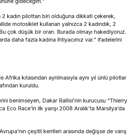
ününe gideceğim.”
 2 kadın pilottan biri olduğuna dikkati çekerek,
allide motosiklet kullanan yalnızca 2 kadındık, 2
 Bu çok düşük bir oran. Burada olmayı hakediyoruz.
da daha fazla kadına ihtiyacımız var.” ifadelerini
 Afrika kıtasından ayrılmasıyla aynı yıl ünlü pilotlar
afından kuruldu.
lerini benimseyen, Dakar Rallisi’nin kurucusu “Thierry
ca Eco Race’in ilk yarışı 2008 Aralık’ta Marsilya’da
Avrupa’nın çeşitli kentleri arasında değişse de varış