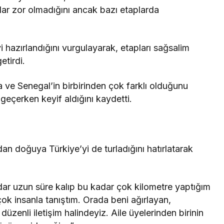
kadar zor olmadığını ancak bazı etaplarda
yi hazırlandığını vurgulayarak, etapları sağsalim
etirdi.
ve Senegal’in birbirinden çok farklı olduğunu
 geçerken keyif aldığını kaydetti.
an doğuya Türkiye’yi de turladığını hatırlatarak
adar uzun süre kalıp bu kadar çok kilometre yaptığım
çok insanla tanıştım. Orada beni ağırlayan,
düzenli iletişim halindeyiz. Aile üyelerinden birinin