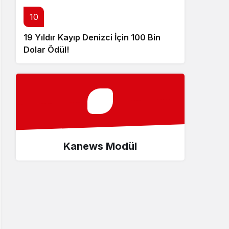
10
19 Yıldır Kayıp Denizci İçin 100 Bin
Dolar Ödül!
Kanews Modül