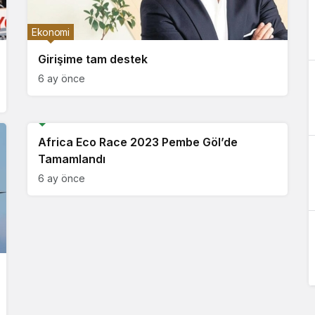
Ekonomi
Girişime tam destek
6 ay önce
Spor
Africa Eco Race 2023 Pembe Göl’de
Tamamlandı
6 ay önce