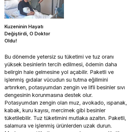
Kuzeninin Hayatı
Değiştirdi, O Doktor
Oldu!
Bu dönemde yetersiz su tüketimi ve tuz oranı
yüksek besinlerin tercih edilmesi, ödemin daha
belirgin hale gelmesine yol açabilir. Paketli ve
işlenmiş gıdalar vücudun su tutma eğilimini
artırırken, potasyumdan zengin ve lifli besinler sıvı
dengesinin korunmasına destek olur.
Potasyumdan zengin olan muz, avokado, ıspanak,
kabak, kuru kayısı, mercimek gibi besinler
tüketilebilir. Tuz tüketimini mutlaka azaltın. Paketli,
salamura ve işlenmiş ürünlerden uzak durun.