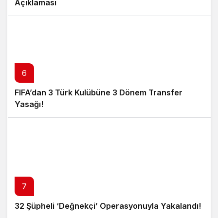
Açıklaması
6
FIFA’dan 3 Türk Kulübüne 3 Dönem Transfer
Yasağı!
7
32 Şüpheli ‘Değnekçi’ Operasyonuyla Yakalandı!