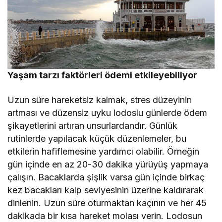
Yaşam tarzı faktörleri ödemi etkileyebiliyor
Uzun süre hareketsiz kalmak, stres düzeyinin
artması ve düzensiz uyku lodoslu günlerde ödem
şikayetlerini artıran unsurlardandır. Günlük
rutinlerde yapılacak küçük düzenlemeler, bu
etkilerin hafiflemesine yardımcı olabilir. Örneğin
gün içinde en az 20-30 dakika yürüyüş yapmaya
çalışın. Bacaklarda şişlik varsa gün içinde birkaç
kez bacakları kalp seviyesinin üzerine kaldırarak
dinlenin. Uzun süre oturmaktan kaçının ve her 45
dakikada bir kısa hareket molası verin. Lodosun