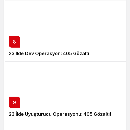
8
23 İlde Dev Operasyon: 405 Gözaltı!
9
23 İlde Uyuşturucu Operasyonu: 405 Gözaltı!