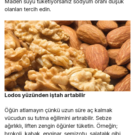
Maden suyu tüketiyorsanız sodyum oranı düşük
olanları tercih edin.
Lodos yüzünden iştah artabilir
Öğün atlamayın çünkü uzun süre aç kalmak
vücudun su tutma eğilimini artırabilir. Sebze
ağırlıklı, liften zengin öğünler tüketin. Örneğin;
brokoli, kabak, enginar, semizotu, salatalık gibi.