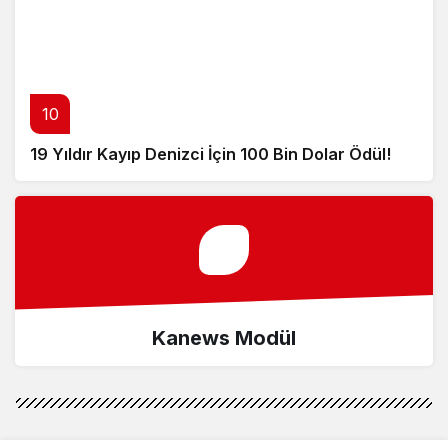
10
19 Yıldır Kayıp Denizci İçin 100 Bin Dolar Ödül!
Kanews Modül