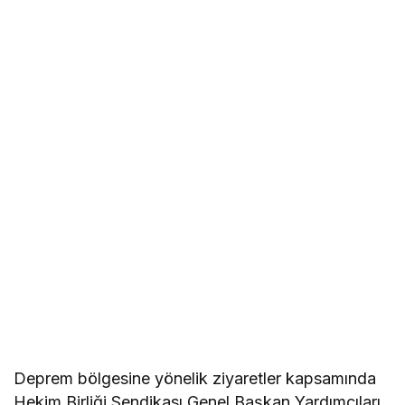
Deprem bölgesine yönelik ziyaretler kapsamında
Hekim Birliği Sendikası Genel Başkan Yardımcıları