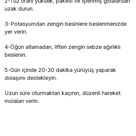
2-Tuz oranı yüksek, paketli ve işlenmiş gıdalardan
uzak durun.
3-Potasyumdan zengin besinlere beslenmenizde
yer verin.
4-Öğün atlamadan, liften zengin sebze ağırlıklı
beslenin.
5-Gün içinde 20-30 dakika yürüyüş yaparak
dolaşımı destekleyin.
Uzun süre oturmaktan kaçının, düzenli hareket
molaları verin.