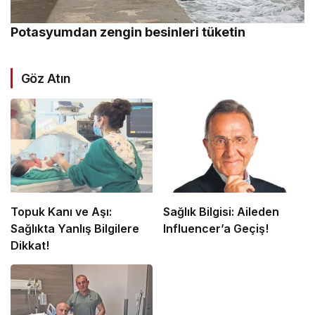
Potasyumdan zengin besinleri tüketin
Göz Atın
Topuk Kanı ve Aşı:
Sağlık Bilgisi: Aileden
Sağlıkta Yanlış Bilgilere
Influencer’a Geçiş!
Dikkat!