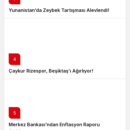
Yunanistan’da Zeybek Tartışması Alevlendi!
4
Çaykur Rizespor, Beşiktaş’ı Ağırlıyor!
5
Merkez Bankası’ndan Enflasyon Raporu