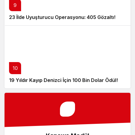
9
23 İlde Uyuşturucu Operasyonu: 405 Gözaltı!
10
19 Yıldır Kayıp Denizci İçin 100 Bin Dolar Ödül!