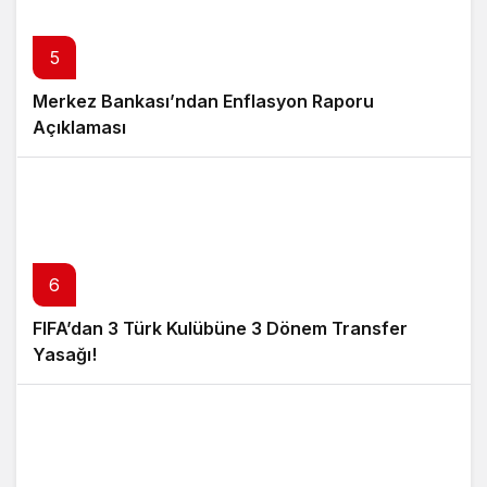
5
Merkez Bankası’ndan Enflasyon Raporu
Açıklaması
6
FIFA’dan 3 Türk Kulübüne 3 Dönem Transfer
Yasağı!