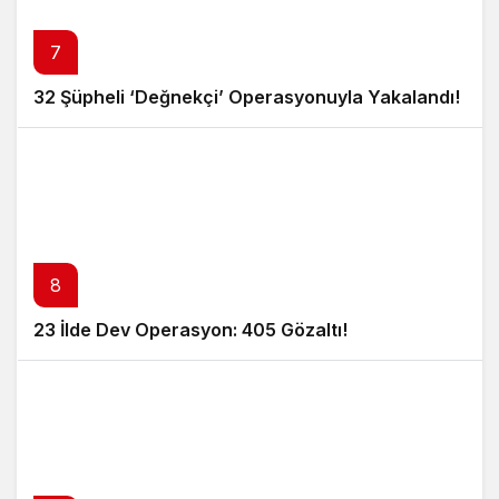
7
32 Şüpheli ‘Değnekçi’ Operasyonuyla Yakalandı!
8
23 İlde Dev Operasyon: 405 Gözaltı!