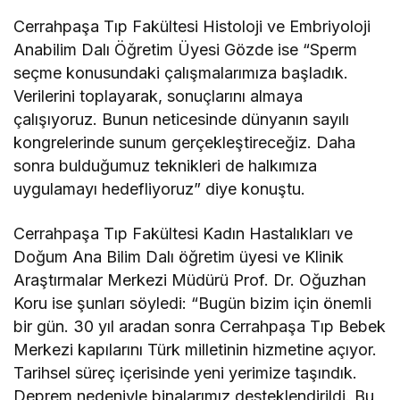
Cerrahpaşa Tıp Fakültesi Histoloji ve Embriyoloji
Anabilim Dalı Öğretim Üyesi Gözde ise “Sperm
seçme konusundaki çalışmalarımıza başladık.
Verilerini toplayarak, sonuçlarını almaya
çalışıyoruz. Bunun neticesinde dünyanın sayılı
kongrelerinde sunum gerçekleştireceğiz. Daha
sonra bulduğumuz teknikleri de halkımıza
uygulamayı hedefliyoruz” diye konuştu.
Cerrahpaşa Tıp Fakültesi Kadın Hastalıkları ve
Doğum Ana Bilim Dalı öğretim üyesi ve Klinik
Araştırmalar Merkezi Müdürü Prof. Dr. Oğuzhan
Koru ise şunları söyledi: “Bugün bizim için önemli
bir gün. 30 yıl aradan sonra Cerrahpaşa Tıp Bebek
Merkezi kapılarını Türk milletinin hizmetine açıyor.
Tarihsel süreç içerisinde yeni yerimize taşındık.
Deprem nedeniyle binalarımız desteklendirildi. Bu