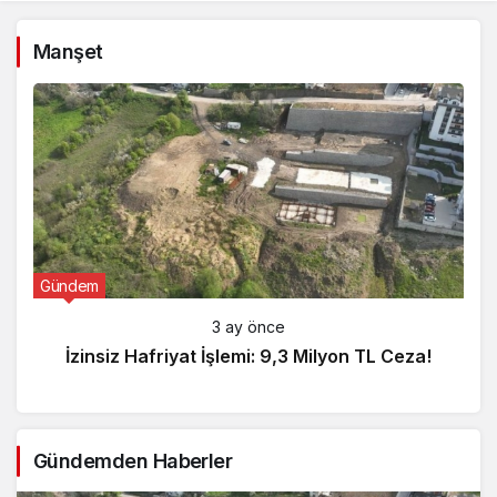
Manşet
Gündem
3 ay önce
İzinsiz Hafriyat İşlemi: 9,3 Milyon TL Ceza!
Gündemden Haberler