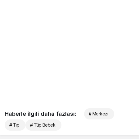
Haberle ilgili daha fazlası:
# Merkezi
# Tıp
# Tüp Bebek