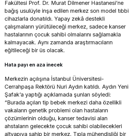
Fakültesi Prof. Dr. Murat Dilmener Hastanesi’ne
bağış usulüyle inşa edilen merkez son model tıbbi
cihazlarla donatıldı. Yapay zekâ destekli
çalışmaların yürütüleceği merkez, sadece kanser
hastalarının çocuk sahibi olmalarını sağlamakla
kalmayacak. Aynı zamanda araştırmacıların
eğitileceği bir üs olacak.
Hata payı en aza inecek
Merkezin açılışına İstanbul Üniversitesi-
Cerrahpaşa Rektörü Nuri Aydın katıldı. Aydın Yeni
Şafak’a yaptığı açıklamada şunları söyledi:
“Burada açılan tip bebek merkezi daha özellikli
vakaların genetik problemi olan hastaların
çözümlerinin olduğu, kanser tedavisi alan
ahstaların gelecekte çocuk sahibi olabilecekleri
altyapıya sahip bir merkez. Tıpla mühendisliği bir