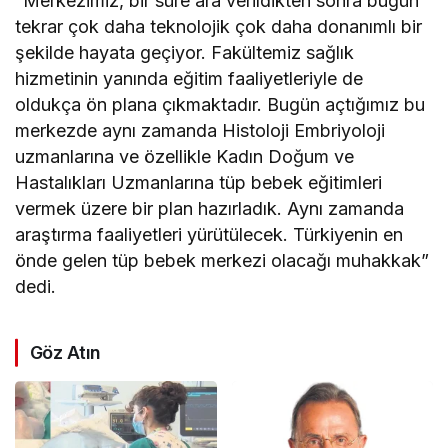
“Merkezimiz, bir süre ara verildikten sonra bugün
tekrar çok daha teknolojik çok daha donanımlı bir
şekilde hayata geçiyor. Fakültemiz sağlık
hizmetinin yanında eğitim faaliyetleriyle de
oldukça ön plana çıkmaktadır. Bugün açtığımız bu
merkezde aynı zamanda Histoloji Embriyoloji
uzmanlarına ve özellikle Kadın Doğum ve
Hastalıkları Uzmanlarına tüp bebek eğitimleri
vermek üzere bir plan hazırladık. Aynı zamanda
araştırma faaliyetleri yürütülecek. Türkiyenin en
önde gelen tüp bebek merkezi olacağı muhakkak”
dedi.
Göz Atın