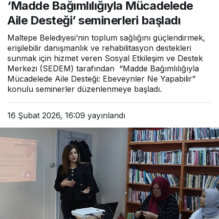
‘Madde Bağımlılığıyla Mücadelede
seminerleri başladı
Aile Desteği’ seminerleri başladı
Maltepe Belediyesi’nin toplum sağlığını güçlendirmek,
erişilebilir danışmanlık ve rehabilitasyon destekleri
sunmak için hizmet veren Sosyal Etkileşim ve Destek
Merkezi (SEDEM) tarafından “Madde Bağımlılığıyla
Mücadelede Aile Desteği: Ebeveynler Ne Yapabilir”
konulu seminerler düzenlenmeye başladı.
16 Şubat 2026, 16:09
yayınlandı