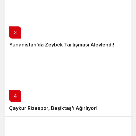
3
Yunanistan’da Zeybek Tartışması Alevlendi!
4
Çaykur Rizespor, Beşiktaş’ı Ağırlıyor!