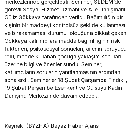
merkezlerinde gerçekleşti. Seminer, SEDEM’de
görevli Sosyal Hizmet Uzmanı ve Aile Danışmanı
Güliz Gökkaya tarafından verildi. Bağımlılığın bir
kişinin bir maddeyi kontrolsüz şekilde kullanması
ve bırakamaması durumu olduğuna dikkat çeken
Gökkaya katılımcılara madde bağımlılığının risk
faktörleri, psikososyal sonuçları, ailenin koruyucu
rolü, madde kullanan çocuğa yaklaşım konuları
üzerine bilgi ve öneriler sundu. Seminer,
katılımcıların soruların yanıtlanmasının ardından
sona erdi. Seminerler 18 Şubat Çarşamba Fındıklı,
19 Şubat Perşembe Esenkent ve Gülsuyu Kadın
Danışma Merkezi’nde davam edecek.
Kaynak: (BYZHA) Beyaz Haber Ajansı