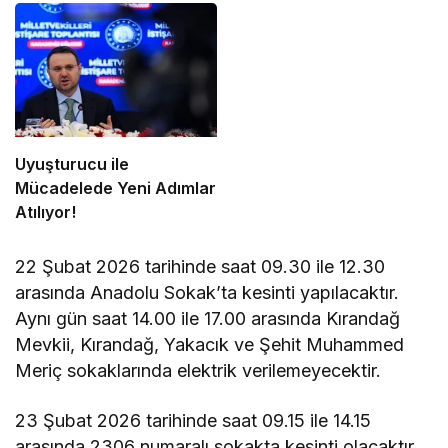
Uyuşturucu ile
Mücadelede Yeni Adımlar
Atılıyor!
22 Şubat 2026 tarihinde saat 09.30 ile 12.30
arasında Anadolu Sokak’ta kesinti yapılacaktır.
Aynı gün saat 14.00 ile 17.00 arasında Kırandağ
Mevkii, Kırandağ, Yakacık ve Şehit Muhammed
Meriç sokaklarında elektrik verilemeyecektir.
23 Şubat 2026 tarihinde saat 09.15 ile 14.15
arasında 2306 numaralı sokakta kesinti olacaktır.