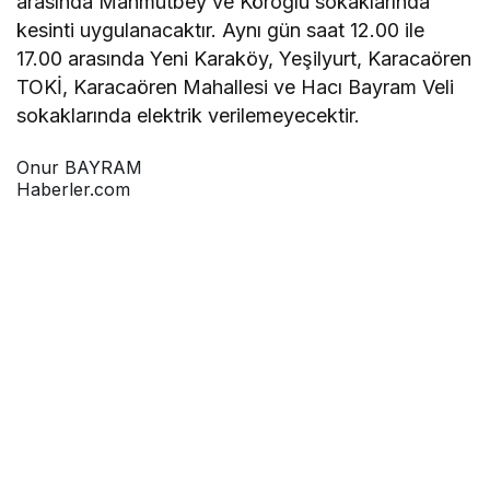
arasında Mahmutbey ve Köroğlu sokaklarında
kesinti uygulanacaktır. Aynı gün saat 12.00 ile
17.00 arasında Yeni Karaköy, Yeşilyurt, Karacaören
TOKİ, Karacaören Mahallesi ve Hacı Bayram Veli
sokaklarında elektrik verilemeyecektir.
Onur BAYRAM
Haberler.com