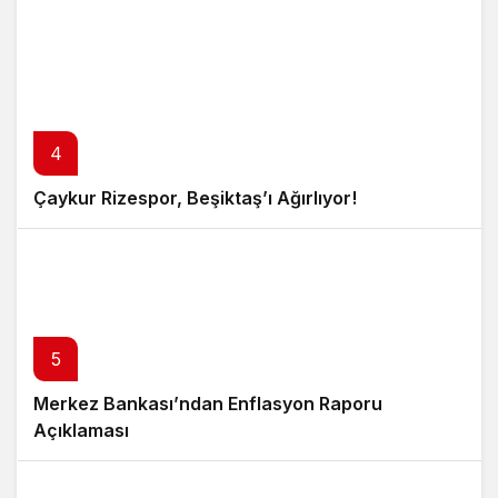
4
Çaykur Rizespor, Beşiktaş’ı Ağırlıyor!
5
Merkez Bankası’ndan Enflasyon Raporu
Açıklaması