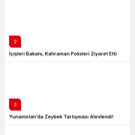
2
İçişleri Bakanı, Kahraman Polisleri Ziyaret Etti
3
Yunanistan’da Zeybek Tartışması Alevlendi!