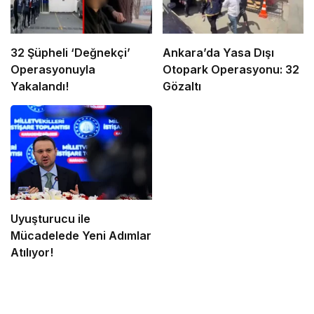
32 Şüpheli ‘Değnekçi’
Ankara’da Yasa Dışı
Operasyonuyla
Otopark Operasyonu: 32
Yakalandı!
Gözaltı
Uyuşturucu ile
Mücadelede Yeni Adımlar
Atılıyor!