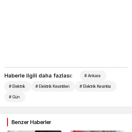
Haberle ilgili daha fazlası:
# Ankara
# Elektrik
# Elektrik Kesintileri
# Elektrik Kesintisi
# Gün
Benzer Haberler