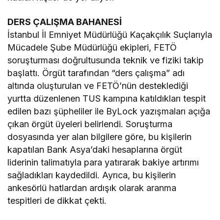
DERS ÇALIŞMA BAHANESİ
İstanbul İl Emniyet Müdürlüğü Kaçakçılık Suçlarıyla
Mücadele Şube Müdürlüğü ekipleri, FETÖ
soruşturması doğrultusunda teknik ve fiziki takip
başlattı. Örgüt tarafından “ders çalışma” adı
altında oluşturulan ve FETÖ’nün desteklediği
yurtta düzenlenen TUS kampına katıldıkları tespit
edilen bazı şüpheliler ile ByLock yazışmaları açığa
çıkan örgüt üyeleri belirlendi. Soruşturma
dosyasında yer alan bilgilere göre, bu kişilerin
kapatılan Bank Asya’daki hesaplarına örgüt
liderinin talimatıyla para yatırarak bakiye artırımı
sağladıkları kaydedildi. Ayrıca, bu kişilerin
ankesörlü hatlardan ardışık olarak aranma
tespitleri de dikkat çekti.