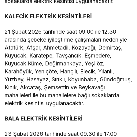
sokaklarda elektrik kesintisi uygulanacaktır.
KALECİK ELEKTRİK KESİNTİLERİ
21 Şubat 2026 tarihinde saat 09.00 ile 12.30
arasında şebeke iyileştirme çalışmaları nedeniyle
Atatürk, Afşar, Ahmetadil, Kozayağı, Demirtaş,
Kuyucak, Karatepe, Tavşancık, Eşmedere,
Kuyucak Küme, Değirmankaya, Yeşilöz,
Karahöyük, Yeniçöte, Hançılı, Elecik, Yılanlı,
Yüzbey, Hasayaz, Sırıklı, Koyunbaba, Gündoğmuş,
Kınık, Akcataş, Şemsettin ve Beykavağı
mahalleleri ile bu mahallelere bağlı sokaklarda
elektrik kesintisi uygulanacaktır.
BALA ELEKTRİK KESİNTİLERİ
23 Şubat 2026 tarihinde saat 09.30 ile 17.00