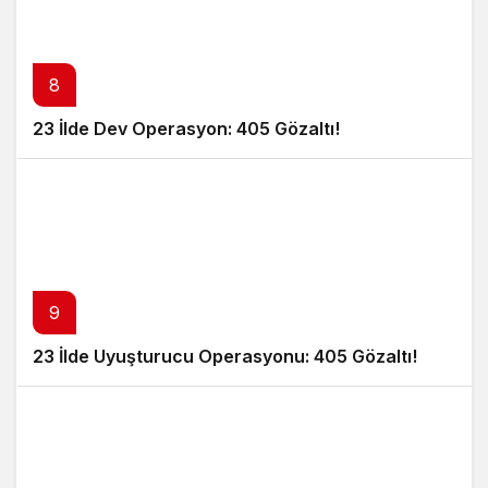
8
23 İlde Dev Operasyon: 405 Gözaltı!
9
23 İlde Uyuşturucu Operasyonu: 405 Gözaltı!