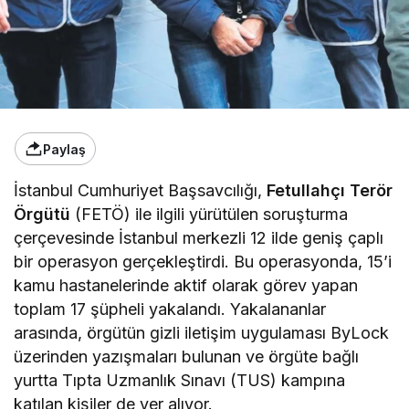
Paylaş
İstanbul Cumhuriyet Başsavcılığı,
Fetullahçı Terör
Örgütü
(FETÖ) ile ilgili yürütülen soruşturma
çerçevesinde İstanbul merkezli 12 ilde geniş çaplı
bir operasyon gerçekleştirdi. Bu operasyonda, 15’i
kamu hastanelerinde aktif olarak görev yapan
toplam 17 şüpheli yakalandı. Yakalananlar
arasında, örgütün gizli iletişim uygulaması ByLock
üzerinden yazışmaları bulunan ve örgüte bağlı
yurtta Tıpta Uzmanlık Sınavı (TUS) kampına
katılan kişiler de yer alıyor.