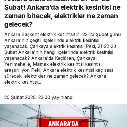
bitecek, elektrikler ne
Şubat! Ankara’da elektrik kesintisi ne
zaman gelecek?
zaman bitecek, elektrikler ne zaman
gelecek?
Ankara Başkent elektrik kesintisi! 21-22-23 Şubat günü
Ankara'nın çeşitli ilçelerinde elektrik kesintisi
yaşanacak. Çankaya elektrik kesintisi! Peki, 21-22-23
Şubat Ankara'nın hangi ilçelerinde elektrik kesintisi
yaşanacak? Ankara'da Keçiören, Çankaya,
Yenimahalle, Mamak elektrik kesintisi kesintisi
araştırılıyor. Peki, Ankara elektrik kesintisi kaç saat
sürecek, elektrikler ne zaman gelecek? Ankara
elektrik kesintisi...
20 Şubat 2026, 22:00
yayınlandı