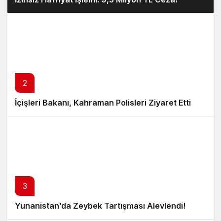
2
İçişleri Bakanı, Kahraman Polisleri Ziyaret Etti
3
Yunanistan’da Zeybek Tartışması Alevlendi!