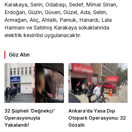
Karakaya, Serin, Odabaşı, Sedef, Mimar Sinan,
Erdoğan, Güzin, Güven, Güzel, Ada, Selim,
Armağan, Alıç, Ahlatlı, Pamuk, Hanardı, Lala
Harmanı ve Satılmış Karakaya sokaklarında
elektrik kesintisi uygulanacaktır.
Göz Atın
32 Şüpheli ‘Değnekçi’
Ankara’da Yasa Dışı
Operasyonuyla
Otopark Operasyonu: 32
Yakalandı!
Gözaltı