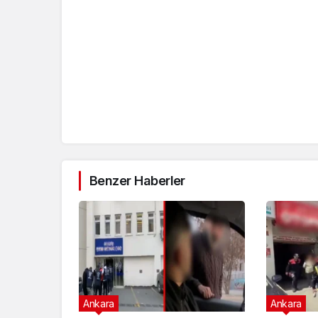
Benzer Haberler
Ankara
Ankara