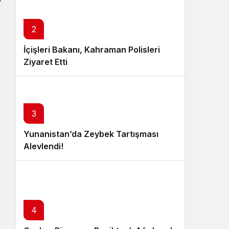
2
İçişleri Bakanı, Kahraman Polisleri
Ziyaret Etti
3
Yunanistan’da Zeybek Tartışması
Alevlendi!
4