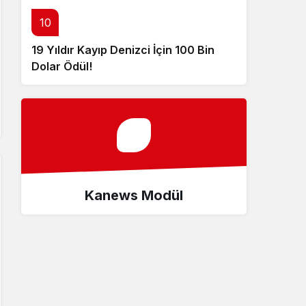
10
19 Yıldır Kayıp Denizci İçin 100 Bin
Dolar Ödül!
Kanews Modül