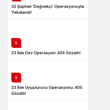
32 Şüpheli ‘Değnekçi’ Operasyonuyla
Yakalandı!
8
23 İlde Dev Operasyon: 405 Gözaltı!
9
23 İlde Uyuşturucu Operasyonu: 405
Gözaltı!