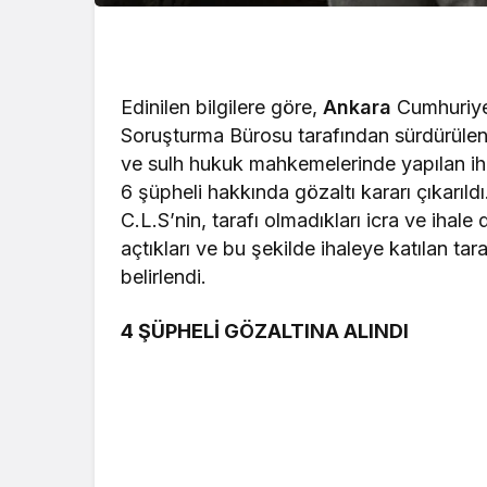
Edinilen bilgilere göre,
Ankara
Cumhuriyet
Soruşturma Bürosu tarafından sürdürülen 
ve sulh hukuk mahkemelerinde yapılan ihal
6 şüpheli hakkında gözaltı kararı çıkarıld
C.L.S’nin, tarafı olmadıkları icra ve ihale
açtıkları ve bu şekilde ihaleye katılan ta
belirlendi.
4 ŞÜPHELİ GÖZALTINA ALINDI