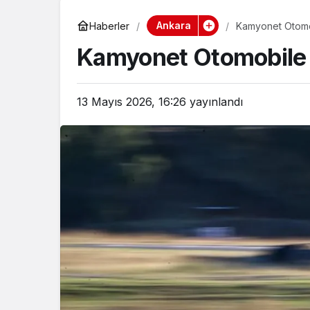
Ankara
Haberler
Kamyonet Otomobi
Kamyonet Otomobile Ça
13 Mayıs 2026, 16:26
yayınlandı