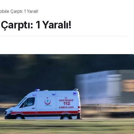
le Çarptı: 1 Yaralı!
rptı: 1 Yaralı!