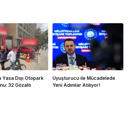
 Yasa Dışı Otopark
Uyuşturucu ile Mücadelede
u: 32 Gözaltı
Yeni Adımlar Atılıyor!