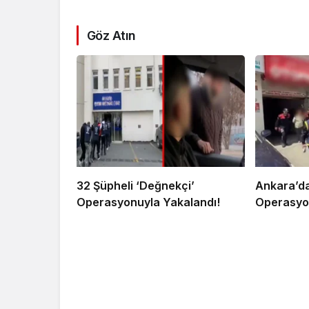
Göz Atın
32 Şüpheli ‘Değnekçi’
Ankara’da
Operasyonuyla Yakalandı!
Operasyon