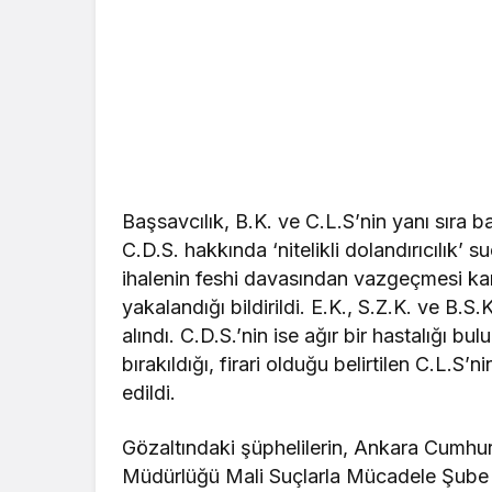
Başsavcılık, B.K. ve C.L.S’nin yanı sıra ba
C.D.S. hakkında ‘nitelikli dolandırıcılık’ s
ihalenin feshi davasından vazgeçmesi kar
yakalandığı bildirildi. E.K., S.Z.K. ve B.
alındı. C.D.S.’nin ise ağır bir hastalığı 
bırakıldığı, firari olduğu belirtilen C.L.S
edildi.
Gözaltındaki şüphelilerin, Ankara Cumhur
Müdürlüğü Mali Suçlarla Mücadele Şube M