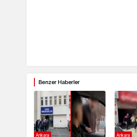
Benzer Haberler
Ankara
Ankara