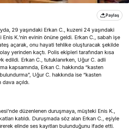
Paylaş
da, 29 yaşındaki Erkan C., kuzeni 24 yaşındaki
i Enis K.’nin evinin önüne geldi. Erkan C., sabah işe
 ateş açarak, onu hayati tehlike oluşturacak şekilde
 olay yerinden kaçtı. Polis ekipleri tarafından kısa
 edildi. Erkan C., tutuklanırken, Uğur C. adli
şturma kapsamında, Erkan C. hakkında “kasten
 bulundurma”, Uğur C. hakkında ise “kasten
 dava açıldı.
emesi’nde düzenlenen duruşmaya, müşteki Enis K.,
katları katıldı. Duruşmada söz alan Erkan C., eşiyle
ürerek elinde ses kayıtları bulunduğunu ifade etti.