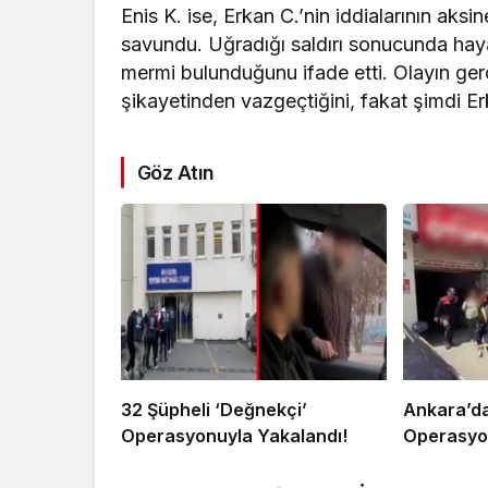
Enis K. ise, Erkan C.’nin iddialarının aksin
savundu. Uğradığı saldırı sonucunda hayat
mermi bulunduğunu ifade etti. Olayın gerçe
şikayetinden vazgeçtiğini, fakat şimdi E
Göz Atın
32 Şüpheli ‘Değnekçi’
Ankara’da
Operasyonuyla Yakalandı!
Operasyon