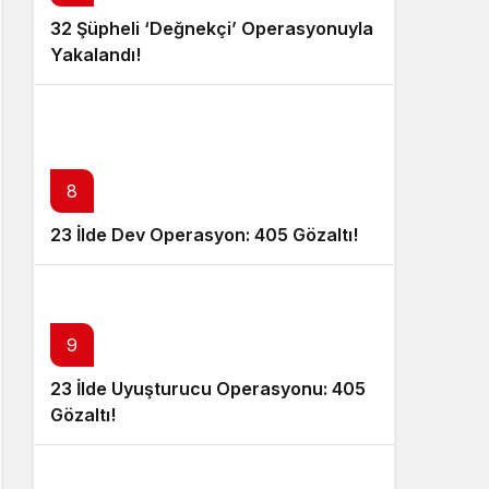
32 Şüpheli ‘Değnekçi’ Operasyonuyla
Yakalandı!
8
23 İlde Dev Operasyon: 405 Gözaltı!
9
23 İlde Uyuşturucu Operasyonu: 405
Gözaltı!