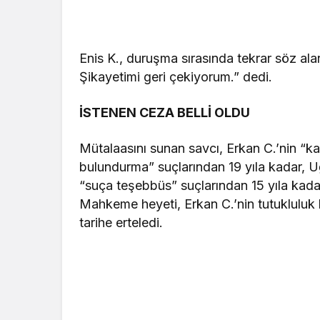
Enis K., duruşma sırasında tekrar söz ala
Şikayetimi geri çekiyorum.” dedi.
İSTENEN CEZA BELLİ OLDU
Mütalaasını sunan savcı, Erkan C.’nin “k
bulundurma” suçlarından 19 yıla kadar, U
“suça teşebbüs” suçlarından 15 yıla kadar
Mahkeme heyeti, Erkan C.’nin tutukluluk h
tarihe erteledi.