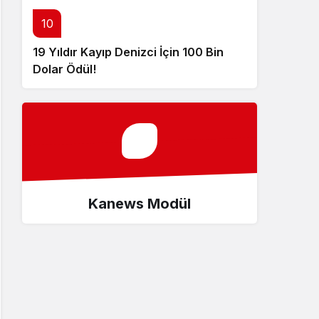
10
19 Yıldır Kayıp Denizci İçin 100 Bin
Dolar Ödül!
Kanews Modül