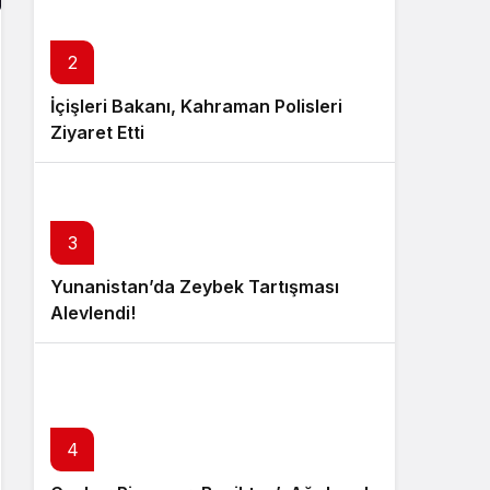
2
İçişleri Bakanı, Kahraman Polisleri
Ziyaret Etti
3
Yunanistan’da Zeybek Tartışması
Alevlendi!
4