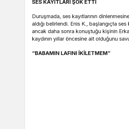
SES KAYITLARI ŞOK ETTİ
Duruşmada, ses kayıtlarının dinlenmesine ka
aldığı belirlendi. Enis K., başlangıçta s
ancak daha sonra konuştuğu kişinin Erkan 
kaydının yıllar öncesine ait olduğunu sav
“BABAMIN LAFINI İKİLETMEM”