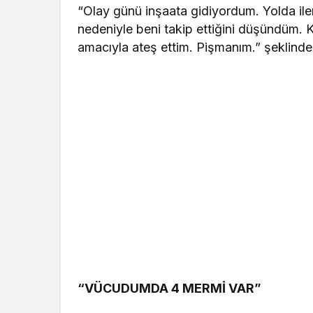
“Olay günü inşaata gidiyordum. Yolda ile
nedeniyle beni takip ettiğini düşündüm. Ka
amacıyla ateş ettim. Pişmanım.” şeklind
“VÜCUDUMDA 4 MERMİ VAR”