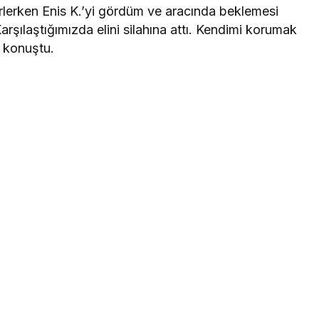
rlerken Enis K.’yi gördüm ve aracında beklemesi
rşılaştığımızda elini silahına attı. Kendimi korumak
e konuştu.