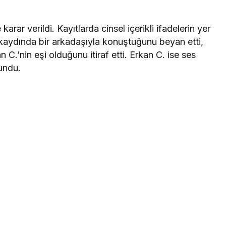
rar verildi. Kayıtlarda cinsel içerikli ifadelerin yer
es kaydında bir arkadaşıyla konuştuğunu beyan etti,
C.’nin eşi olduğunu itiraf etti. Erkan C. ise ses
undu.