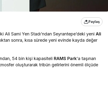
Paylaş
eki Ali Sami Yen Stadı’ndan Seyrantepe’deki yeni
Ali
tıktan sonra, kısa sürede yeni evinde kayda değer
’ndan, 54 bin kişi kapasiteli
RAMS Park
‘a taşınan
osfer oluşturarak tribün gelirlerini önemli ölçüde