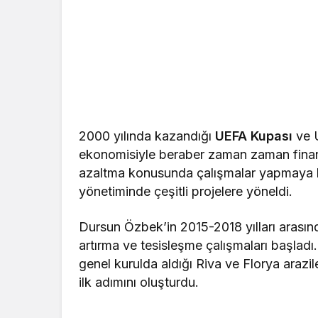
2000 yılında kazandığı
UEFA Kupası
ve U
ekonomisiyle beraber zaman zaman finans
azaltma konusunda çalışmalar yapmaya ba
yönetiminde çeşitli projelere yöneldi.
Dursun Özbek’in 2015-2018 yılları arasınd
artırma ve tesisleşme çalışmaları başladı
genel kurulda aldığı Riva ve Florya arazile
ilk adımını oluşturdu.