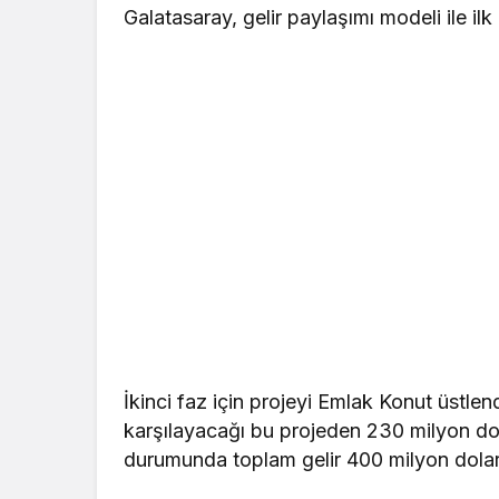
Galatasaray, gelir paylaşımı modeli ile il
İkinci faz için projeyi Emlak Konut üstlendi
karşılayacağı bu projeden 230 milyon dol
durumunda toplam gelir 400 milyon dola