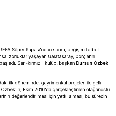
EFA Süper Kupası’ndan sonra, değişen futbol
al zorluklar yaşayan Galatasaray, borçlarını
şladı. Sarı-kırmızılı kulüp, başkan
Dursun Özbek
aki ilk döneminde, gayrimenkul projeleri ile gelir
. Özbek’in, Ekim 2016’da gerçekleştirilen olağanüstü
rinin değerlendirilmesi için yetki alması, bu sürecin