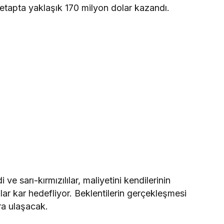
k etapta yaklaşık 170 milyon dolar kazandı.
 ve sarı-kırmızılılar, maliyetini kendilerinin
ar kar hedefliyor. Beklentilerin gerçekleşmesi
ra ulaşacak.