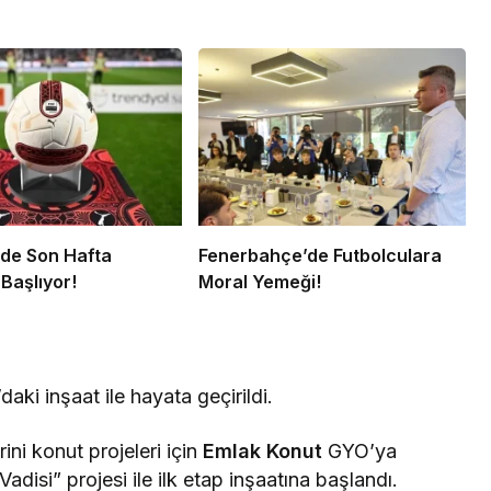
’de Son Hafta
Fenerbahçe’de Futbolculara
Başlıyor!
Moral Yemeği!
aki inşaat ile hayata geçirildi.
rini konut projeleri için
Emlak Konut
GYO’ya
Vadisi” projesi ile ilk etap inşaatına başlandı.