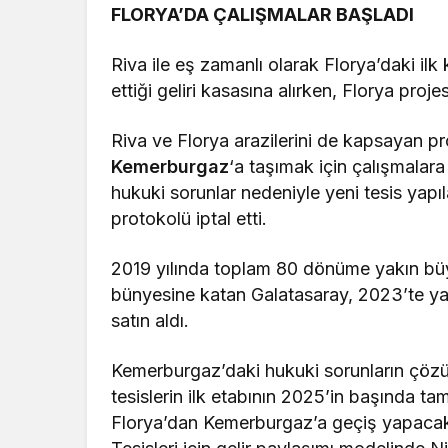
FLORYA’DA ÇALIŞMALAR BAŞLADI
Riva ile eş zamanlı olarak Florya’daki ilk
ettiği geliri kasasına alırken, Florya proj
Riva ve Florya arazilerini de kapsayan pro
Kemerburgaz
‘a taşımak için çalışmalara
hukuki sorunlar nedeniyle yeni tesis yapı
protokolü iptal etti.
2019 yılında toplam 80 dönüme yakın büy
bünyesine katan Galatasaray, 2023’te yak
satın aldı.
Kemerburgaz’daki hukuki sorunların çözül
tesislerin ilk etabının 2025’in başında ta
Florya’dan Kemerburgaz’a geçiş yapacak.