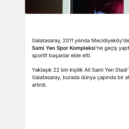
Galatasaray, 2011 yılında Mecidiyeköy’d
Sami Yen Spor Kompleksi
‘ne geçiş yap
sportif başarılar elde etti.
Yaklaşık 22 bin kişilik Ali Sami Yen Stadı
Galatasaray, burada dünya çapında bir atm
artırdı.