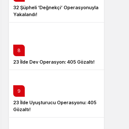
32 Şüpheli ‘Değnekçi’ Operasyonuyla
Yakalandı!
8
23 İlde Dev Operasyon: 405 Gözaltı!
9
23 İlde Uyuşturucu Operasyonu: 405
Gözaltı!