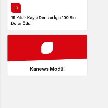
10
19 Yıldır Kayıp Denizci İçin 100 Bin
Dolar Ödül!
Kanews Modül