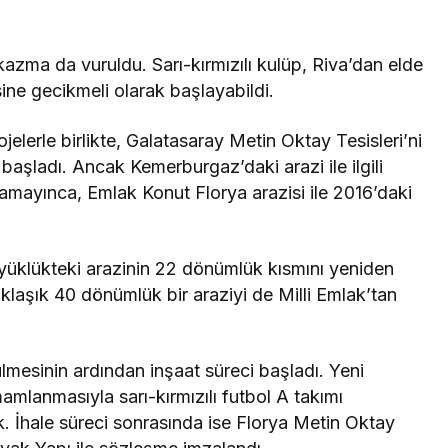
 kazma da vuruldu. Sarı-kırmızılı kulüp, Riva’dan elde
esine gecikmeli olarak başlayabildi.
jelerle birlikte, Galatasaray Metin Oktay Tesisleri’ni
 başladı. Ancak Kemerburgaz’daki arazi ile ilgili
lamayınca, Emlak Konut Florya arazisi ile 2016’daki
üklükteki arazinin 22 dönümlük kısmını yeniden
laşık 40 dönümlük bir araziyi de Milli Emlak’tan
mesinin ardından inşaat süreci başladı. Yeni
mamlanmasıyla sarı-kırmızılı futbol A takımı
 İhale süreci sonrasında ise Florya Metin Oktay