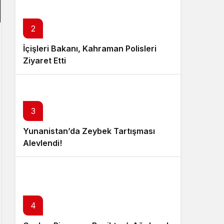
2
İçişleri Bakanı, Kahraman Polisleri
Ziyaret Etti
3
Yunanistan’da Zeybek Tartışması
Alevlendi!
4