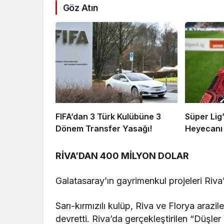
Göz Atın
FIFA’dan 3 Türk Kulübüne 3
Süper Lig
Dönem Transfer Yasağı!
Heyecanı 
RİVA’DAN 400 MİLYON DOLAR
Galatasaray’ın gayrimenkul projeleri Riva’d
Sarı-kırmızılı kulüp, Riva ve Florya arazile
devretti. Riva’da gerçekleştirilen “Düşler 