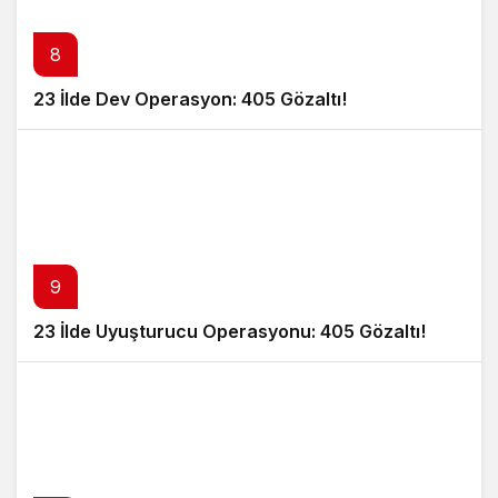
8
23 İlde Dev Operasyon: 405 Gözaltı!
9
23 İlde Uyuşturucu Operasyonu: 405 Gözaltı!