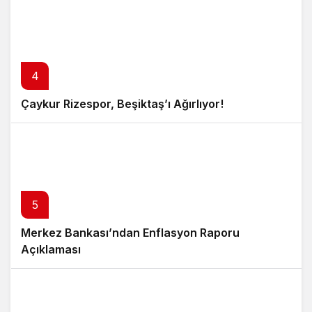
4
Çaykur Rizespor, Beşiktaş’ı Ağırlıyor!
5
Merkez Bankası’ndan Enflasyon Raporu
Açıklaması