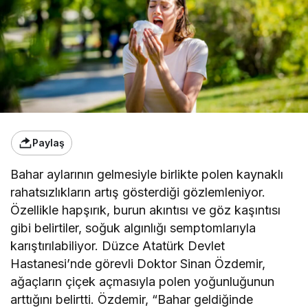
Paylaş
Bahar aylarının gelmesiyle birlikte polen kaynaklı
rahatsızlıkların artış gösterdiği gözlemleniyor.
Özellikle hapşırık, burun akıntısı ve göz kaşıntısı
gibi belirtiler, soğuk algınlığı semptomlarıyla
karıştırılabiliyor. Düzce Atatürk Devlet
Hastanesi’nde görevli Doktor Sinan Özdemir,
ağaçların çiçek açmasıyla polen yoğunluğunun
arttığını belirtti. Özdemir, “Bahar geldiğinde