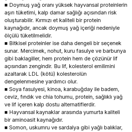
■ Doymuş yağ oranı yüksek hayvansal proteinlerin
aşırı tüketimi, kalp damar sağlığı açısından risk
oluşturabilir. Kırmızı et kaliteli bir protein
kaynağıdır, ancak doymuş yağ içeriği nedeniyle
ölçülü tüketilmelidir.
■ Bitkisel proteinler ise daha dengeli bir seçenek
sunar. Mercimek, nohut, kuru fasulye ve barbunya
gibi baklagiller, hem protein hem de çözünür lif
açısından zengindir. Bu lif, kolesterol emilimini
azaltarak LDL (kötü) kolesterolün
dengelenmesine yardımcı olur.
■ Soya fasulyesi, kinoa, karabuğday ile badem,
ceviz, fındık ve chia tohumu, protein, sağlıklı yağ
ve lif içeren kalp dostu alternatiflerdir.
■ Hayvansal kaynaklar arasında yumurta kaliteli
bir aminoasit kaynağıdır.
■ Somon, uskumru ve sardalya gibi yağlı balıklar,