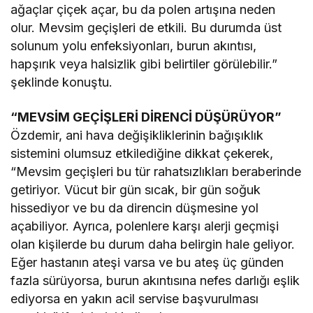
ağaçlar çiçek açar, bu da polen artışına neden
olur. Mevsim geçişleri de etkili. Bu durumda üst
solunum yolu enfeksiyonları, burun akıntısı,
hapşırık veya halsizlik gibi belirtiler görülebilir.”
şeklinde konuştu.
“MEVSİM GEÇİŞLERİ DİRENCİ DÜŞÜRÜYOR”
Özdemir, ani hava değişikliklerinin bağışıklık
sistemini olumsuz etkilediğine dikkat çekerek,
“Mevsim geçişleri bu tür rahatsızlıkları beraberinde
getiriyor. Vücut bir gün sıcak, bir gün soğuk
hissediyor ve bu da direncin düşmesine yol
açabiliyor. Ayrıca, polenlere karşı alerji geçmişi
olan kişilerde bu durum daha belirgin hale geliyor.
Eğer hastanın ateşi varsa ve bu ateş üç günden
fazla sürüyorsa, burun akıntısına nefes darlığı eşlik
ediyorsa en yakın acil servise başvurulması