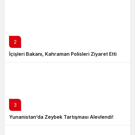
2
İçişleri Bakanı, Kahraman Polisleri Ziyaret Etti
3
Yunanistan’da Zeybek Tartışması Alevlendi!