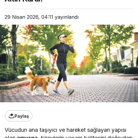
29 Nisan 2026, 04:11
yayınlandı
Paylaş
Vücudun ana taşıyıcı ve hareket sağlayan yapısı
olan
omurga
, bireylerin yaşam kalitesini doğrudan