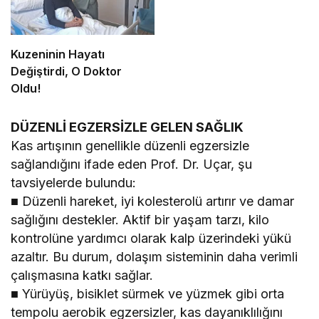
Kuzeninin Hayatı
Değiştirdi, O Doktor
Oldu!
DÜZENLİ EGZERSİZLE GELEN SAĞLIK
Kas artışının genellikle düzenli egzersizle
sağlandığını ifade eden Prof. Dr. Uçar, şu
tavsiyelerde bulundu:
■ Düzenli hareket, iyi kolesterolü artırır ve damar
sağlığını destekler. Aktif bir yaşam tarzı, kilo
kontrolüne yardımcı olarak kalp üzerindeki yükü
azaltır. Bu durum, dolaşım sisteminin daha verimli
çalışmasına katkı sağlar.
■ Yürüyüş, bisiklet sürmek ve yüzmek gibi orta
tempolu aerobik egzersizler, kas dayanıklılığını