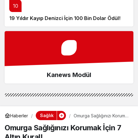
10
19 Yıldır Kayıp Denizci İçin 100 Bin Dolar Ödül!
Kanews Modül
Sağlık
Haberler
Omurga Sağlığınızı Korumak
İçin 7 Altın Kural!
Omurga Sağlığınızı Korumak İçin 7
Altın Kural!