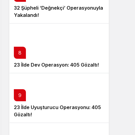
32 Şüpheli ‘Değnekçi’ Operasyonuyla
Yakalandı!
8
23 İlde Dev Operasyon: 405 Gözaltı!
9
23 İlde Uyuşturucu Operasyonu: 405
Gözaltı!