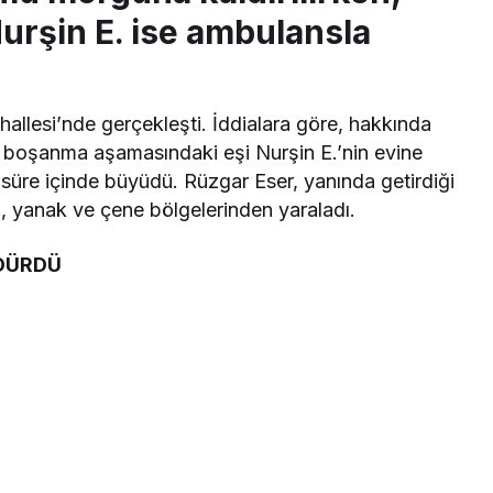
Nurşin E. ise ambulansla
hallesi’nde gerçekleşti. İddialara göre, hakkında
, boşanma aşamasındaki eşi Nurşin E.’nin evine
sa süre içinde büyüdü. Rüzgar Eser, yanında getirdiği
n, yanak ve çene bölgelerinden yaraladı.
LDÜRDÜ