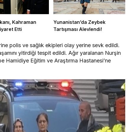
Bakanı, Kahraman
Yunanistan’da Zeybek
iyaret Etti
Tartışması Alevlendi!
ne polis ve sağlık ekipleri olay yerine sevk edildi.
şamını yitirdiği tespit edildi. Ağır yaralanan Nurşin
epe Hamidiye Eğitim ve Araştırma Hastanesi’ne