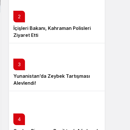
2
İçişleri Bakanı, Kahraman Polisleri
Ziyaret Etti
3
Yunanistan’da Zeybek Tartışması
Alevlendi!
4