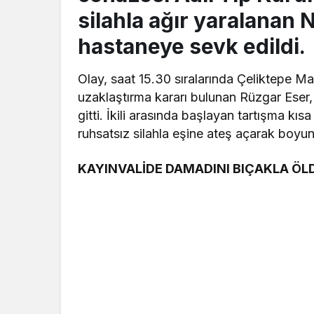
silahla ağır yaralanan 
hastaneye sevk edildi.
Olay, saat 15.30 sıralarında Çeliktepe Ma
uzaklaştırma kararı bulunan Rüzgar Eser
gitti. İkili arasında başlayan tartışma kı
ruhsatsız silahla eşine ateş açarak boyu
KAYINVALİDE DAMADINI BIÇAKLA Ö