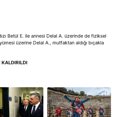
ı Betül E. ile annesi Delal A. üzerinde de fiziksel
ümesi üzerine Delal A., mutfaktan aldığı bıçakla
KALDIRILDI