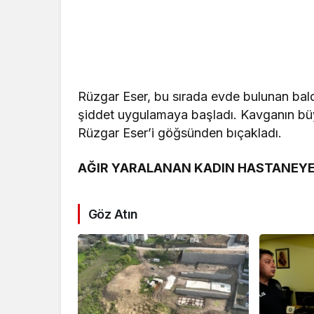
Rüzgar Eser, bu sırada evde bulunan baldız
şiddet uygulamaya başladı. Kavganın büy
Rüzgar Eser’i göğsünden bıçakladı.
AĞIR YARALANAN KADIN HASTANEYE 
Göz Atın