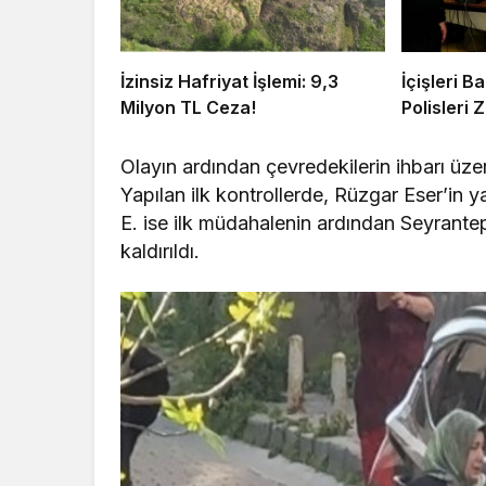
İzinsiz Hafriyat İşlemi: 9,3
İçişleri 
Milyon TL Ceza!
Polisleri Z
Olayın ardından çevredekilerin ihbarı üzeri
Yapılan ilk kontrollerde, Rüzgar Eser’in ya
E. ise ilk müdahalenin ardından Seyrant
kaldırıldı.