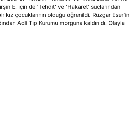
rşin E. için de ‘Tehdit’ ve ‘Hakaret’ suçlarından
 bir kız çocuklarının olduğu öğrenildi. Rüzgar Eser’in
dından Adli Tıp Kurumu morguna kaldırıldı. Olayla