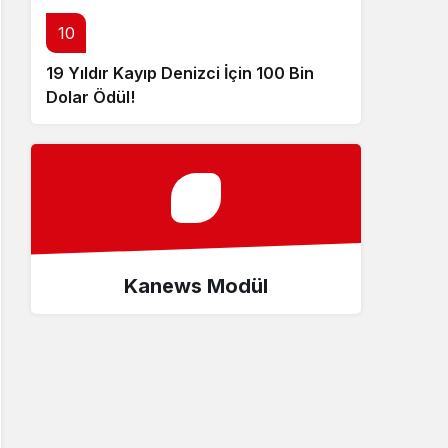
10
19 Yıldır Kayıp Denizci İçin 100 Bin
Dolar Ödül!
Kanews Modül