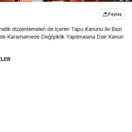
Paylaş
nelik düzenlemeleri de içeren Tapu Kanunu ile Bazı
de Kararnamede Değişiklik Yapılmasına Dair Kanun
ELER