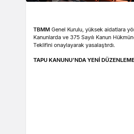
TBMM
Genel Kurulu, yüksek aidatlara yö
Kanunlarda ve 375 Sayılı Kanun Hükmün
Teklifini onaylayarak yasalaştırdı.
TAPU KANUNU’NDA YENİ DÜZENLEM