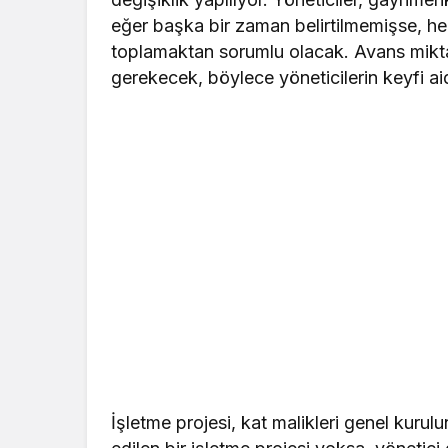
eğer başka bir zaman belirtilmemişse, her
toplamaktan sorumlu olacak. Avans miktar
gerekecek, böylece yöneticilerin keyfi ai
İşletme projesi, kat malikleri genel kuru