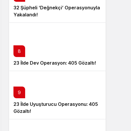
32 Şüpheli ‘Değnekçi’ Operasyonuyla
Yakalandı!
8
23 İlde Dev Operasyon: 405 Gözaltı!
9
23 İlde Uyuşturucu Operasyonu: 405
Gözaltı!