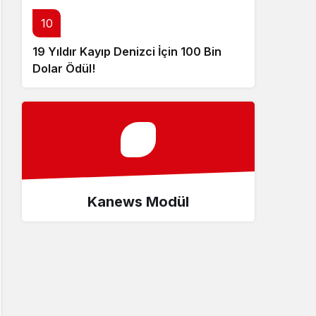
10
19 Yıldır Kayıp Denizci İçin 100 Bin
Dolar Ödül!
Kanews Modül