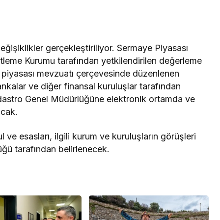
işiklikler gerçekleştiriliyor. Sermaye Piyasası
leme Kurumu tarafından yetkilendirilen değerleme
e piyasası mevzuatı çerçevesinde düzenlenen
nkalar ve diğer finansal kuruluşlar tarafından
dastro Genel Müdürlüğüne elektronik ortamda ve
acak.
ve esasları, ilgili kurum ve kuruluşların görüşleri
ğü tarafından belirlenecek.