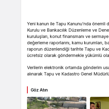
Yeni kanun ile Tapu Kanunu’nda önemli değ
Kurulu ve Bankacılık Düzenleme ve Denet
kuruluşları, konut finansmanı ve sermay
değerleme raporlarını, kamu kurumları, ba
raporun düzenlendiği tarihte Tapu ve Ka
ücretsiz olarak göndermekle yükümlü ol
Verilerin elektronik ortamda gönderim usul 
alınarak Tapu ve Kadastro Genel Müdürlü
Göz Atın