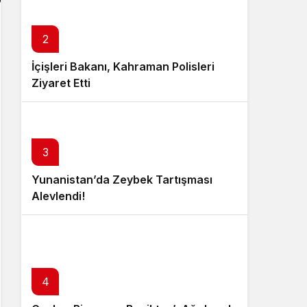
2
İçişleri Bakanı, Kahraman Polisleri
Ziyaret Etti
3
Yunanistan’da Zeybek Tartışması
Alevlendi!
4