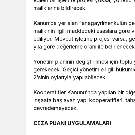
edilen bir işletme projesi yoksa, yönetici
maliklerine bildirecek.
Kanun’da yer alan “anagayrimenkulün gene
malikinin ilgili maddedeki esaslara göre 
ediliyor. Mevcut işletme projesi varsa, ge
yıla göre değerleme oranı ile belirlenecek
Yönetim planının değiştirilmesi için toplu y
gerekecek. Geçici yönetimle ilgili hükümle
2’sinin oylarıyla yapılabilecek.
Kooperatifler Kanunu’nda yapılan bir diğ
inşaata başlayan yapı kooperatifleri, tah
devredemeyecek.
CEZA PUANI UYGULAMALARI