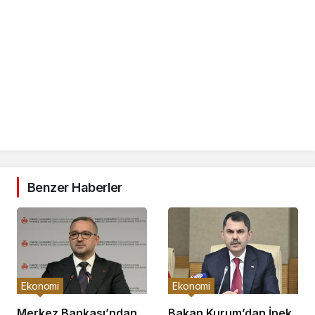
Benzer Haberler
Ekonomi
Ekonomi
Merkez Bankası’ndan
Bakan Kurum’dan İpek