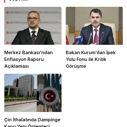
Merkez Bankası’ndan
Bakan Kurum’dan İpek
Enflasyon Raporu
Yolu Fonu ile Kritik
Açıklaması
Görüşme
Çin İthalatında Dampinge
Karşı Yeni Önlemler!