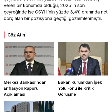
veren bir konumda olduğu, 2025’in son
çeyreğinde ise GSYH’nin yüzde 3,4’ü oranında net
borç alan bir pozisyona geçtiği gözlemlenmiştir.
Göz Atın
Merkez Bankası’ndan
Bakan Kurum’dan İpek
Enflasyon Raporu
Yolu Fonu ile Kritik
Açıklaması
Görüşme