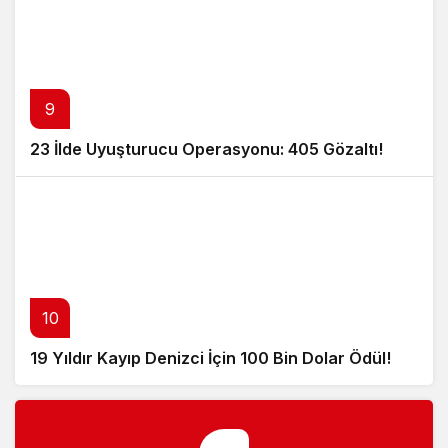
9
23 İlde Uyuşturucu Operasyonu: 405 Gözaltı!
10
19 Yıldır Kayıp Denizci İçin 100 Bin Dolar Ödül!