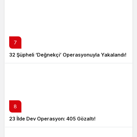
7
32 Şüpheli ‘Değnekçi’ Operasyonuyla Yakalandı!
8
23 İlde Dev Operasyon: 405 Gözaltı!