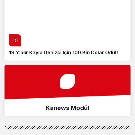
10
19 Yıldır Kayıp Denizci İçin 100 Bin Dolar Ödül!
Kanews Modül