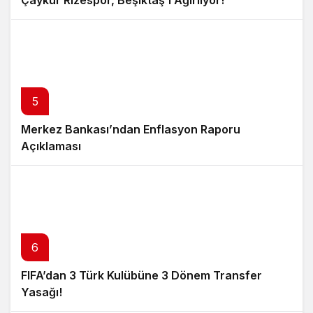
5
Merkez Bankası’ndan Enflasyon Raporu
Açıklaması
6
FIFA’dan 3 Türk Kulübüne 3 Dönem Transfer
Yasağı!