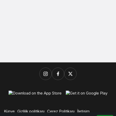
Künye
Gizlilik politikası
Çerez Politikası
İletişim