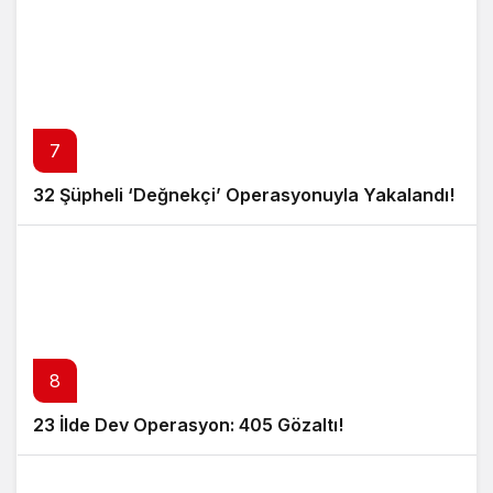
7
32 Şüpheli ‘Değnekçi’ Operasyonuyla Yakalandı!
8
23 İlde Dev Operasyon: 405 Gözaltı!