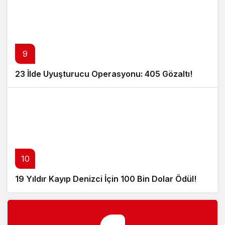
9
23 İlde Uyuşturucu Operasyonu: 405 Gözaltı!
10
19 Yıldır Kayıp Denizci İçin 100 Bin Dolar Ödül!