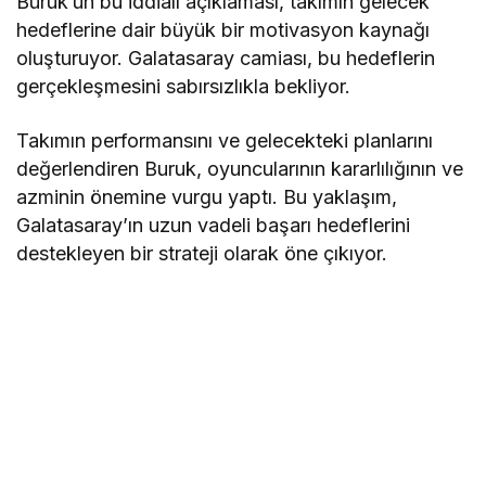
Buruk’un bu iddialı açıklaması, takımın gelecek
hedeflerine dair büyük bir motivasyon kaynağı
oluşturuyor. Galatasaray camiası, bu hedeflerin
gerçekleşmesini sabırsızlıkla bekliyor.
Takımın performansını ve gelecekteki planlarını
değerlendiren Buruk, oyuncularının kararlılığının ve
azminin önemine vurgu yaptı. Bu yaklaşım,
Galatasaray’ın uzun vadeli başarı hedeflerini
destekleyen bir strateji olarak öne çıkıyor.