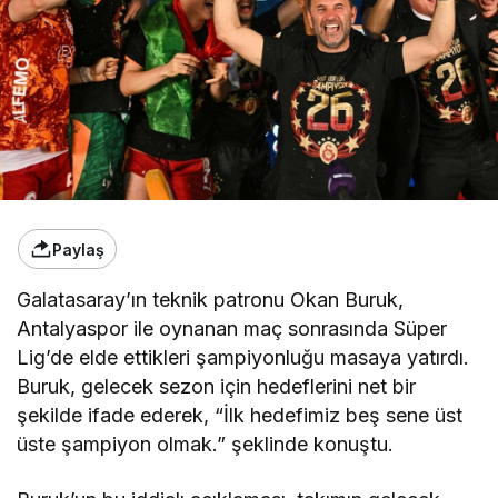
Paylaş
Galatasaray’ın teknik patronu Okan Buruk,
Antalyaspor ile oynanan maç sonrasında Süper
Lig’de elde ettikleri şampiyonluğu masaya yatırdı.
Buruk, gelecek sezon için hedeflerini net bir
şekilde ifade ederek, “İlk hedefimiz beş sene üst
üste şampiyon olmak.” şeklinde konuştu.