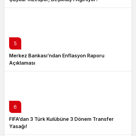
5
Merkez Bankası’ndan Enflasyon Raporu
Açıklaması
6
FIFA’dan 3 Türk Kulübüne 3 Dönem Transfer
Yasağı!