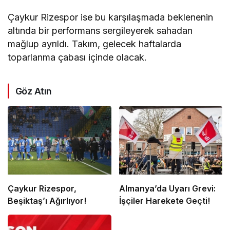
Çaykur Rizespor ise bu karşılaşmada beklenenin
altında bir performans sergileyerek sahadan
mağlup ayrıldı. Takım, gelecek haftalarda
toparlanma çabası içinde olacak.
Göz Atın
Çaykur Rizespor,
Almanya’da Uyarı Grevi:
Beşiktaş’ı Ağırlıyor!
İşçiler Harekete Geçti!