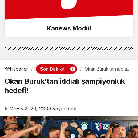
Kanews Modül
Son Dakika
Haberler
Okan Buruk’tan iddialı
şampiyonluk hedefi!
Okan Buruk’tan iddialı şampiyonluk
hedefi!
9 Mayıs 2026, 21:03
yayınlandı