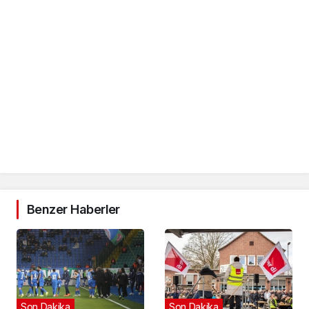
Benzer Haberler
Son Dakika
Son Dakika