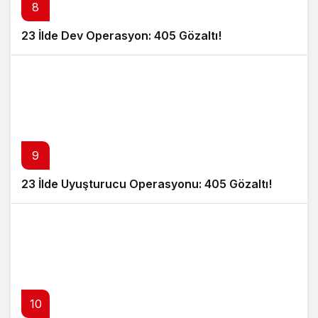
8
23 İlde Dev Operasyon: 405 Gözaltı!
9
23 İlde Uyuşturucu Operasyonu: 405 Gözaltı!
10