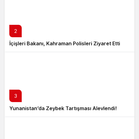
2
İçişleri Bakanı, Kahraman Polisleri Ziyaret Etti
3
Yunanistan’da Zeybek Tartışması Alevlendi!