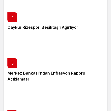
4
Çaykur Rizespor, Beşiktaş’ı Ağırlıyor!
5
Merkez Bankası’ndan Enflasyon Raporu
Açıklaması