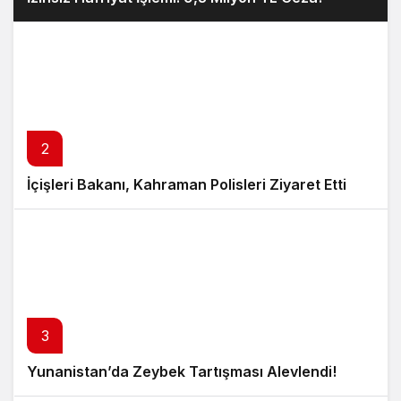
2
İçişleri Bakanı, Kahraman Polisleri Ziyaret Etti
3
Yunanistan’da Zeybek Tartışması Alevlendi!