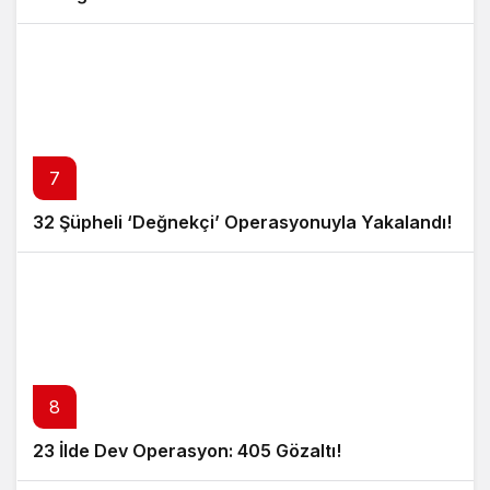
7
32 Şüpheli ‘Değnekçi’ Operasyonuyla Yakalandı!
8
23 İlde Dev Operasyon: 405 Gözaltı!