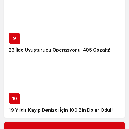
9
23 İlde Uyuşturucu Operasyonu: 405 Gözaltı!
10
19 Yıldır Kayıp Denizci İçin 100 Bin Dolar Ödül!