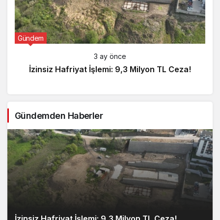
Gündem
3 ay önce
İzinsiz Hafriyat İşlemi: 9,3 Milyon TL Ceza!
Gündemden Haberler
İzinsiz Hafriyat İşlemi: 9,3 Milyon TL Ceza!