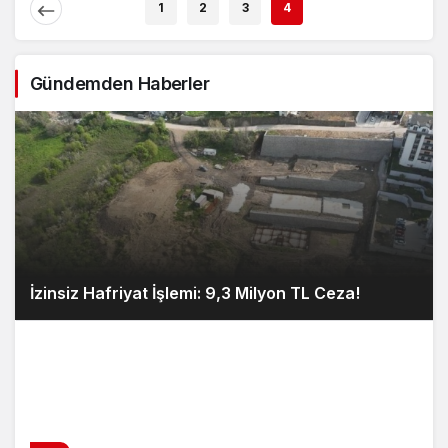
1
2
3
4
Gündemden Haberler
İzinsiz Hafriyat İşlemi: 9,3 Milyon TL Ceza!