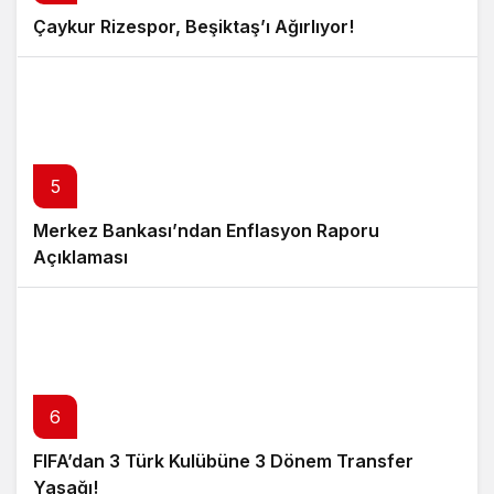
Çaykur Rizespor, Beşiktaş’ı Ağırlıyor!
5
Merkez Bankası’ndan Enflasyon Raporu
Açıklaması
6
FIFA’dan 3 Türk Kulübüne 3 Dönem Transfer
Yasağı!