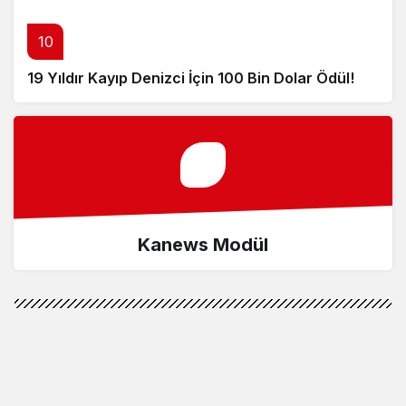
10
19 Yıldır Kayıp Denizci İçin 100 Bin Dolar Ödül!
Kanews Modül