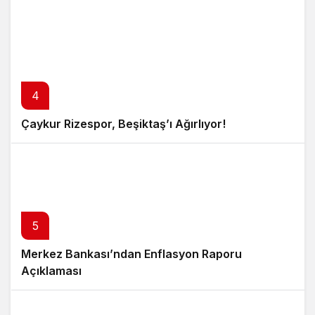
4
Çaykur Rizespor, Beşiktaş’ı Ağırlıyor!
5
Merkez Bankası’ndan Enflasyon Raporu
Açıklaması