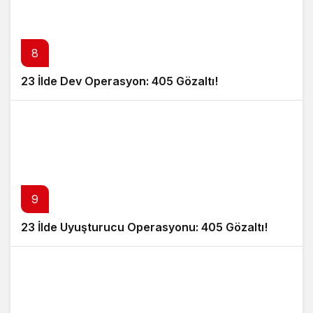
8
23 İlde Dev Operasyon: 405 Gözaltı!
9
23 İlde Uyuşturucu Operasyonu: 405 Gözaltı!