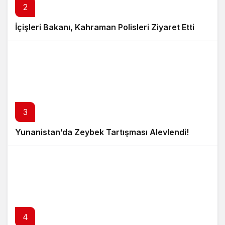
2
İçişleri Bakanı, Kahraman Polisleri Ziyaret Etti
3
Yunanistan’da Zeybek Tartışması Alevlendi!
4