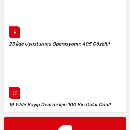
9
23 İlde Uyuşturucu Operasyonu: 405 Gözaltı!
10
19 Yıldır Kayıp Denizci İçin 100 Bin Dolar Ödül!