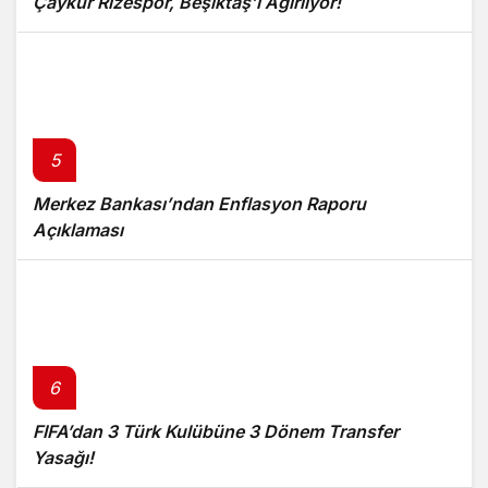
Çaykur Rizespor, Beşiktaş’ı Ağırlıyor!
5
Merkez Bankası’ndan Enflasyon Raporu
Açıklaması
6
FIFA’dan 3 Türk Kulübüne 3 Dönem Transfer
Yasağı!