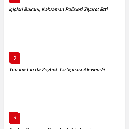
İçişleri Bakanı, Kahraman Polisleri Ziyaret Etti
3
Yunanistan’da Zeybek Tartışması Alevlendi!
4