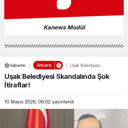
Kanews Modül
Ankara
Haberler
Uşak Belediyesi
Skandalında Şok İtiraflar!
Uşak Belediyesi Skandalında Şok
İtiraflar!
10 Mayıs 2026, 06:02
yayınlandı