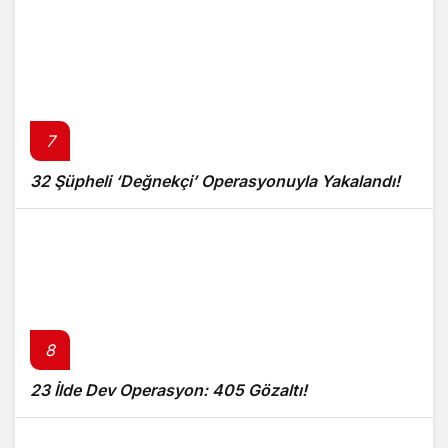
7
32 Şüpheli ‘Değnekçi’ Operasyonuyla Yakalandı!
8
23 İlde Dev Operasyon: 405 Gözaltı!