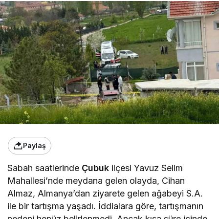
Paylaş
Sabah saatlerinde
Çubuk
ilçesi Yavuz Selim
Mahallesi’nde meydana gelen olayda, Cihan
Almaz, Almanya’dan ziyarete gelen ağabeyi S.A.
ile bir tartışma yaşadı. İddialara göre, tartışmanın
nedeni henüz belirlenmedi. Ancak kısa süre içinde