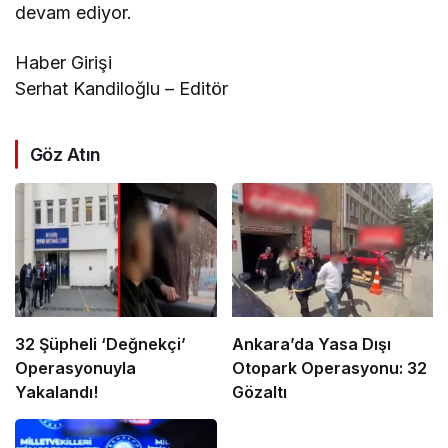
devam ediyor.
Haber Girişi
Serhat Kandiloğlu – Editör
Göz Atın
32 Şüpheli ‘Değnekçi’
Ankara’da Yasa Dışı
Operasyonuyla
Otopark Operasyonu: 32
Yakalandı!
Gözaltı